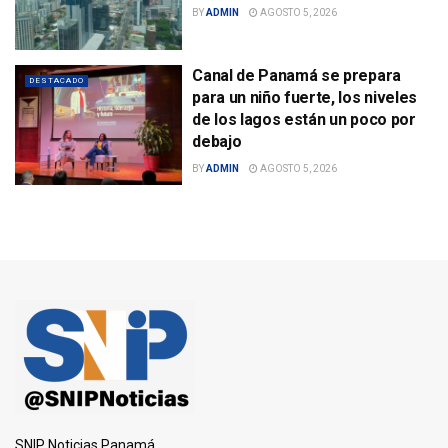
BY
ADMIN
AGOSTO 5, 2026
Canal de Panamá se prepara
DESTACADO
para un niño fuerte, los niveles
de los lagos están un poco por
debajo
BY
ADMIN
AGOSTO 5, 2026
SNIP Noticias Panamá