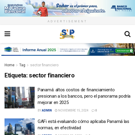
ADVERTISEMENT
Home
Tag
sector financiero
Etiqueta:
sector financiero
Panamá: altos costos de financiamiento
presionan a los bancos, pero el panorama podría
mejorar en 2025
BY
ADMIN
NOVIEMBRE 15, 2024
0
GAFi está evaluando cómo aplicaba Panamá las
normas, en efectividad