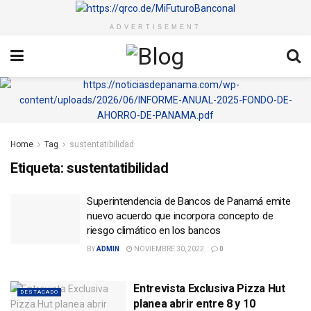
ADVERTISEMENT
Home
Tag
sustentatibilidad
Etiqueta:
sustentatibilidad
Superintendencia de Bancos de Panamá emite
nuevo acuerdo que incorpora concepto de
riesgo climático en los bancos
BY
ADMIN
NOVIEMBRE 30, 2022
0
Entrevista Exclusiva Pizza Hut
DESTACADO
planea abrir entre 8 y 10