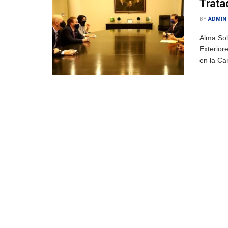
Trata
BY
ADMIN
Alma Sol
Exterior
en la Can