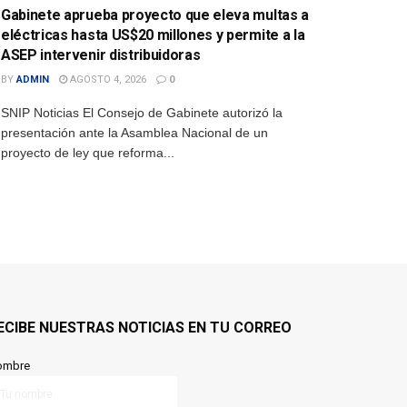
Gabinete aprueba proyecto que eleva multas a
eléctricas hasta US$20 millones y permite a la
ASEP intervenir distribuidoras
BY
ADMIN
AGOSTO 4, 2026
0
SNIP Noticias El Consejo de Gabinete autorizó la
presentación ante la Asamblea Nacional de un
proyecto de ley que reforma...
ECIBE NUESTRAS NOTICIAS EN TU CORREO
ombre