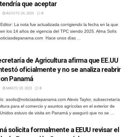
tendría que aceptar
AGOSTO 24, 2023
0
 Editor: La nota fue actualizada corrigiendo la fecha en la que
en los 14 años de vigencia del TPC siendo 2025. Alma Solís
oticiasdepanama.com Hace unos días ...
cretaría de Agricultura afirma que EE.UU
ntestó oficialmente y no se analiza reabrir
con Panamá
MARZO 23, 2023
0
ís asolis@noticiasdepanama.com Alexis Taylor, subsecretaría
ultura para el comercio y asuntos agrícolas en el exterior de
Unidos estuvo de visita en Panamá y aseguró que no se ...
á solicita formalmente a EEUU revisar el