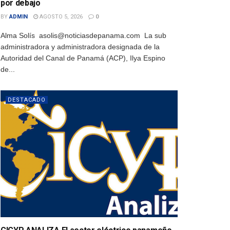
por debajo
BY
ADMIN
AGOSTO 5, 2026
0
Alma Solís asolis@noticiasdepanama.com La sub
administradora y administradora designada de la
Autoridad del Canal de Panamá (ACP), Ilya Espino
de...
DESTACADO