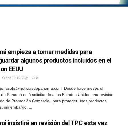
á empieza a tomar medidas para
guardar algunos productos incluidos en el
con EEUU
ENERO 10, 2024
0
lís asolis@noticiasdepanama.com Desde hace meses el
 de Panamá está solicitando a los Estados Unidos una revisión
ado de Promoción Comercial, para proteger unos productos
s, sin embargo, ...
á insistirá en revisión del TPC esta vez