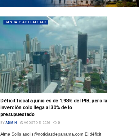
BANCA Y ACTUALIDAD
Déficit fiscal a junio es de 1.98% del PIB, pero la
inversión solo llega al 30% de lo
presupuestado
BY
ADMIN
AGOSTO 5, 2026
0
Alma Solís asolis@noticiasdepanama.com El déficit