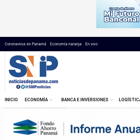
Coronavirus en Panamá
Economía naranja
En vivo
INICIO
ECONOMÍA
BANCA E INVERSIONES
LOGÍSTIC