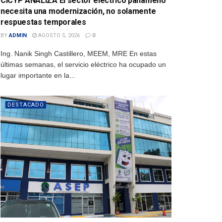
CICYP ANALIZA El sector eléctrico panameño
necesita una modernización, no solamente
respuestas temporales
BY
ADMIN
AGOSTO 5, 2026
0
Ing. Nanik Singh Castillero, MEEM, MRE En estas
últimas semanas, el servicio eléctrico ha ocupado un
lugar importante en la...
DESTACADO