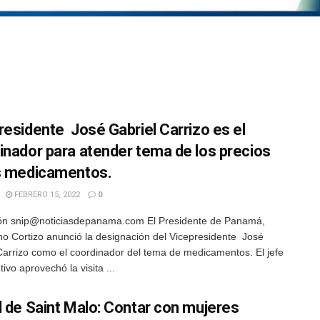
residente José Gabriel Carrizo es el
inador para atender tema de los precios
s medicamentos.
FEBRERO 15, 2022
0
ón snip@noticiasdepanama.com El Presidente de Panamá,
no Cortizo anunció la designación del Vicepresidente José
Carrizo como el coordinador del tema de medicamentos. El jefe
tivo aprovechó la visita ...
l de Saint Malo: Contar con mujeres