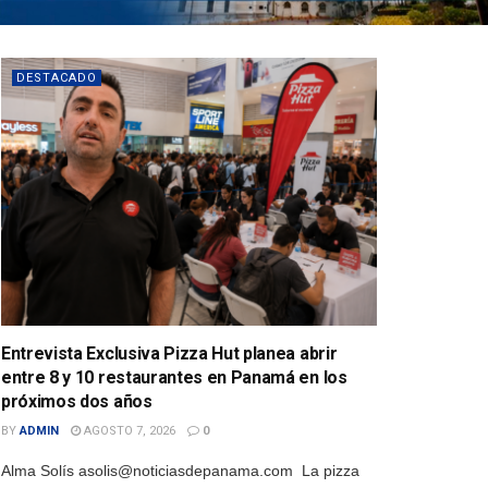
DESTACADO
Entrevista Exclusiva Pizza Hut planea abrir
entre 8 y 10 restaurantes en Panamá en los
próximos dos años
BY
ADMIN
AGOSTO 7, 2026
0
Alma Solís asolis@noticiasdepanama.com La pizza