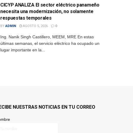
CICYP ANALIZA El sector eléctrico panameño
necesita una modernización, no solamente
respuestas temporales
BY
ADMIN
AGOSTO 5, 2026
0
Ing. Nanik Singh Castillero, MEEM, MRE En estas
últimas semanas, el servicio eléctrico ha ocupado un
lugar importante en la...
ECIBE NUESTRAS NOTICIAS EN TU CORREO
ombre