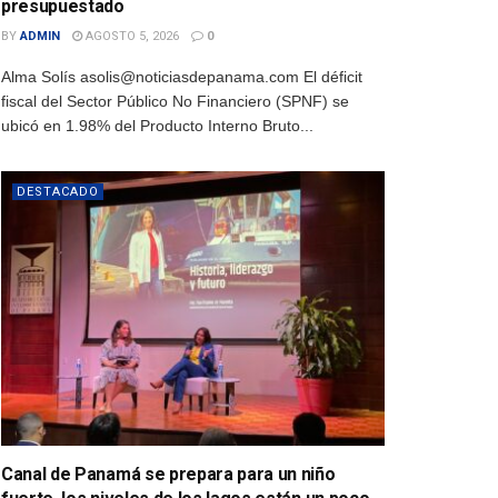
presupuestado
BY
ADMIN
AGOSTO 5, 2026
0
Alma Solís asolis@noticiasdepanama.com El déficit
fiscal del Sector Público No Financiero (SPNF) se
ubicó en 1.98% del Producto Interno Bruto...
DESTACADO
Canal de Panamá se prepara para un niño