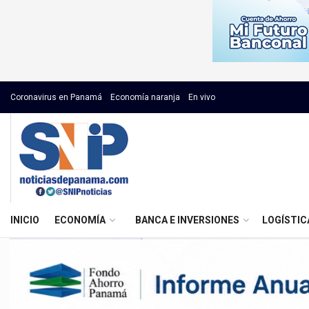
Coronavirus en Panamá
Economía naranja
En vivo
INICIO
ECONOMÍA
BANCA E INVERSIONES
LOGÍSTIC