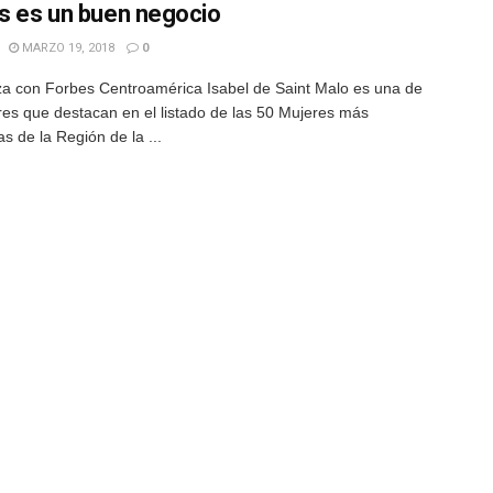
es es un buen negocio
MARZO 19, 2018
0
za con Forbes Centroamérica Isabel de Saint Malo es una de
res que destacan en el listado de las 50 Mujeres más
s de la Región de la ...