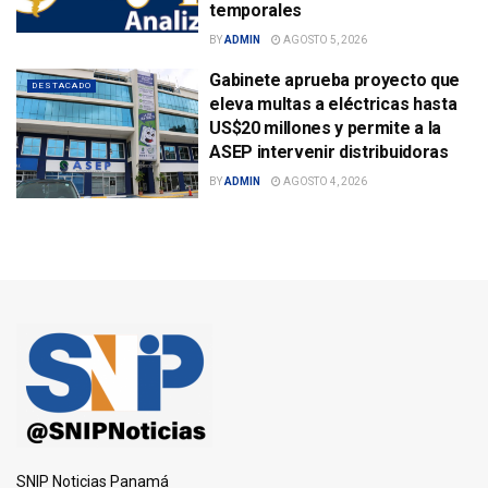
temporales
BY
ADMIN
AGOSTO 5, 2026
Gabinete aprueba proyecto que
DESTACADO
eleva multas a eléctricas hasta
US$20 millones y permite a la
ASEP intervenir distribuidoras
BY
ADMIN
AGOSTO 4, 2026
SNIP Noticias Panamá