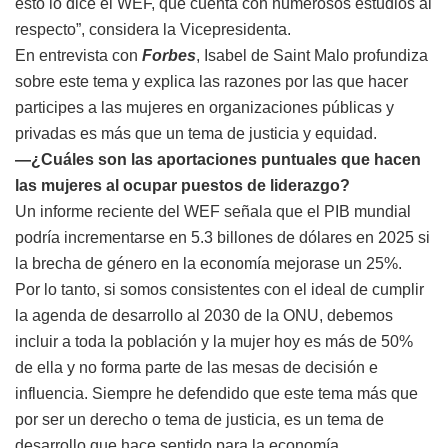
esto lo dice el WEF, que cuenta con numerosos estudios al
respecto”, considera la Vicepresidenta.
En entrevista con
Forbes
, Isabel de Saint Malo profundiza
sobre este tema y explica las razones por las que hacer
participes a las mujeres en organizaciones públicas y
privadas es más que un tema de justicia y equidad.
—¿Cuáles son las aportaciones puntuales que hacen
las mujeres al ocupar puestos de liderazgo?
Un informe reciente del WEF señala que el PIB mundial
podría incrementarse en 5.3 billones de dólares en 2025 si
la brecha de género en la economía mejorase un 25%.
Por lo tanto, si somos consistentes con el ideal de cumplir
la agenda de desarrollo al 2030 de la ONU, debemos
incluir a toda la población y la mujer hoy es más de 50%
de ella y no forma parte de las mesas de decisión e
influencia. Siempre he defendido que este tema más que
por ser un derecho o tema de justicia, es un tema de
desarrollo que hace sentido para la economía.