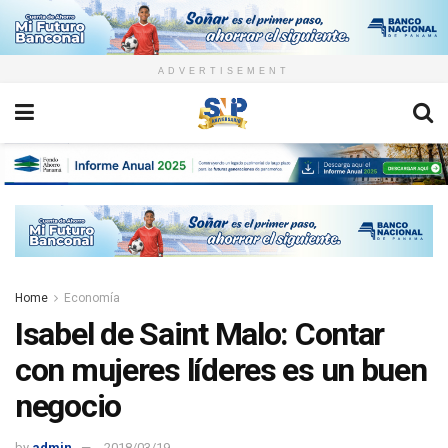
ADVERTISEMENT
Home
Economía
Isabel de Saint Malo: Contar
con mujeres líderes es un buen
negocio
by
admin
2018/03/19