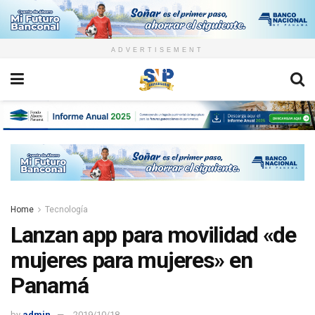
ADVERTISEMENT
Home
Tecnología
Lanzan app para movilidad «de
mujeres para mujeres» en
Panamá
by
admin
2019/10/18