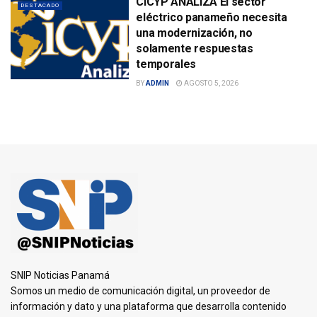
CICYP ANALIZA El sector
DESTACADO
eléctrico panameño necesita
una modernización, no
solamente respuestas
temporales
BY
ADMIN
AGOSTO 5, 2026
SNIP Noticias Panamá
Somos un medio de comunicación digital, un proveedor de
información y dato y una plataforma que desarrolla contenido