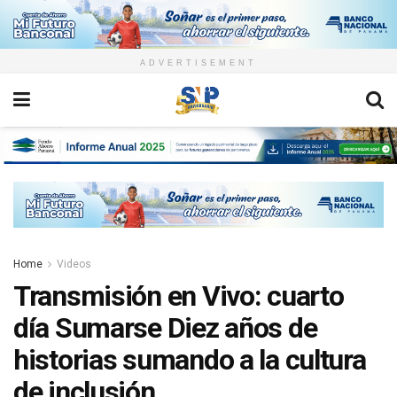
ADVERTISEMENT
Home
Videos
Transmisión en Vivo: cuarto
día Sumarse Diez años de
historias sumando a la cultura
de inclusión