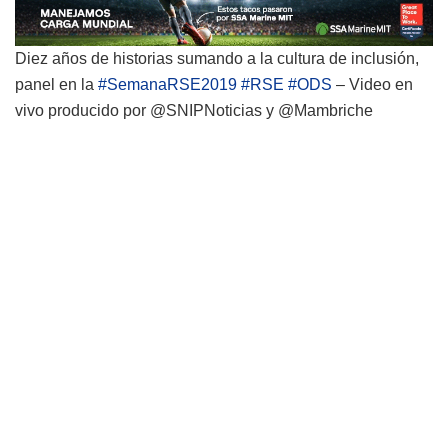
Diez años de historias sumando a la cultura de inclusión,
panel en la
#
SemanaRSE2019
#
RSE
#
ODS
– Video en
vivo producido por @SNIPNoticias y @Mambriche