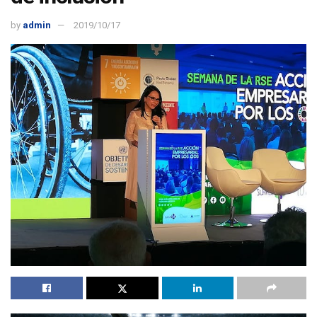
by
admin
2019/10/17