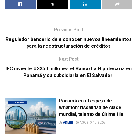
Previous Post
Regulador bancario da a conocer nuevos lineamientos
para la reestructuración de créditos
Next Post
IFC invierte US$50 millones el Banco La Hipotecaria en
Panamá y su subsidiaria en El Salvador
Panamá en el espejo de
DESTACADO
Wharton: fiscalidad de clase
mundial, talento de última fila
BY
ADMIN
AGOSTO 10, 2026