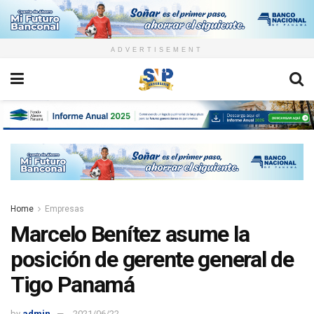
ADVERTISEMENT
Home
Empresas
Marcelo Benítez asume la
posición de gerente general de
Tigo Panamá
by
admin
2021/06/22