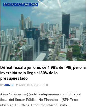
BANCA Y ACTUALIDAD
Déficit fiscal a junio es de 1.98% del PIB, pero la
inversión solo llega al 30% de lo
presupuestado
BY
ADMIN
AGOSTO 5, 2026
0
Alma Solís asolis@noticiasdepanama.com El déficit
fiscal del Sector Público No Financiero (SPNF) se
ubicó en 1.98% del Producto Interno Bruto...