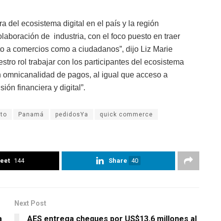
ura del ecosistema digital en el país y la región
olaboración de
industria, con el foco puesto en traer
o a comercios como a ciudadanos”, dijo Liz Marie
tro rol trabajar con los participantes del ecosistema
n omnicanalidad de pagos, al igual que acceso a
ón financiera y digital”.
to
Panamá
pedidosYa
quick commerce
eet
144
Share
40
Next Post
a
AES entrega cheques por US$13,6 millones al