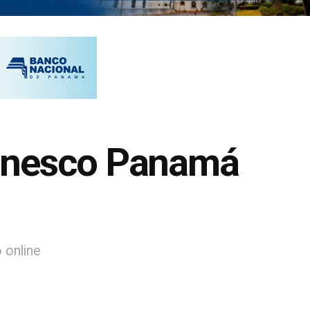
Banesco Panamá
 online