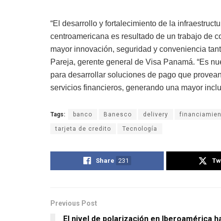
“El desarrollo y fortalecimiento de la infraestruct
centroamericana es resultado de un trabajo de c
mayor innovación, seguridad y conveniencia tant
Pareja, gerente general de Visa Panamá. “Es nues
para desarrollar soluciones de pago que provea
servicios financieros, generando una mayor inclusi
Tags:
banco
Banesco
delivery
financiamien
tarjeta de credito
Tecnología
Share
231
Tw
Previous Post
El nivel de polarización en Iberoamérica h