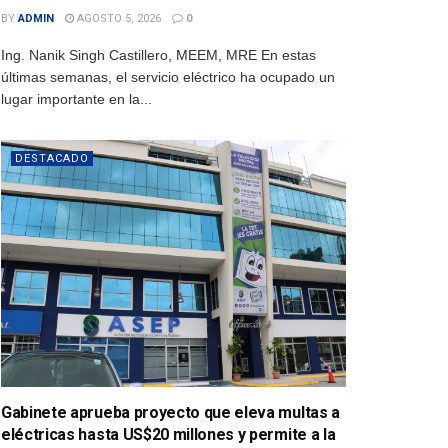
BY
ADMIN
AGOSTO 5, 2026
0
Ing. Nanik Singh Castillero, MEEM, MRE En estas
últimas semanas, el servicio eléctrico ha ocupado un
lugar importante en la...
DESTACADO
Gabinete aprueba proyecto que eleva multas a
eléctricas hasta US$20 millones y permite a la