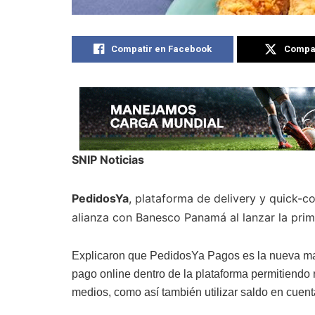
Compatir en Facebook
Compat
SNIP Noticias
PedidosYa
, plataforma de delivery y quick-
alianza con Banesco Panamá al lanzar la prime
Explicaron que PedidosYa Pagos es la nueva ma
pago online dentro de la plataforma permitiendo r
medios, como así también utilizar saldo en cuen