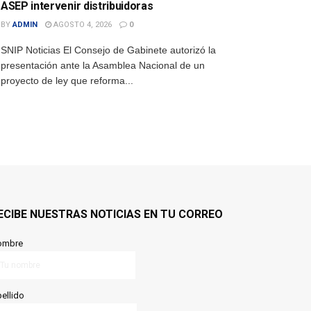
ASEP intervenir distribuidoras
BY
ADMIN
AGOSTO 4, 2026
0
SNIP Noticias El Consejo de Gabinete autorizó la
presentación ante la Asamblea Nacional de un
proyecto de ley que reforma...
ECIBE NUESTRAS NOTICIAS EN TU CORREO
ombre
ellido