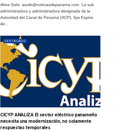
Alma Solís asolis@noticiasdepanama.com La sub
administradora y administradora designada de la
Autoridad del Canal de Panamá (ACP), Ilya Espino
de...
DESTACADO
CICYP ANALIZA El sector eléctrico panameño
necesita una modernización, no solamente
respuestas temporales