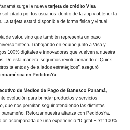
 Panamá surge la nueva
tarjeta de crédito Visa
solicitada por los usuarios
dentro de la app y obtener la
La tarjeta estará disponible de forma física y virtual.
ta de valor, sino que también representa un paso
iverso fintech. Trabajando en equipo junto a Visa y
s 100% digitales e innovadoras que vuelven a nuestra
s. De esta manera, seguimos revolucionando el Quick-
ros talentos y de aliados estratégicos”, aseguró
atinoamérica en PedidosYa.
ejecutivo de Medios de Pago de Banesco Panamá,
e evolución para brindar productos y servicios
, que nos permitan seguir atendiendo las distintas
 panameño. Reforzar nuestra alianza con PedidosYa,
alor, acompañada de una experiencia “Digital First” 100%