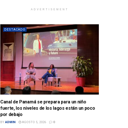
ADVERTISEMENT
DESTACADO
Canal de Panamá se prepara para un niño
fuerte, los niveles de los lagos están un poco
por debajo
BY
ADMIN
AGOSTO 5, 2026
0