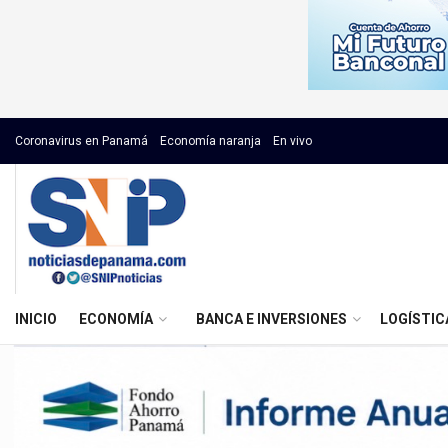
Coronavirus en Panamá
Economía naranja
En vivo
INICIO
ECONOMÍA
BANCA E INVERSIONES
LOGÍSTIC