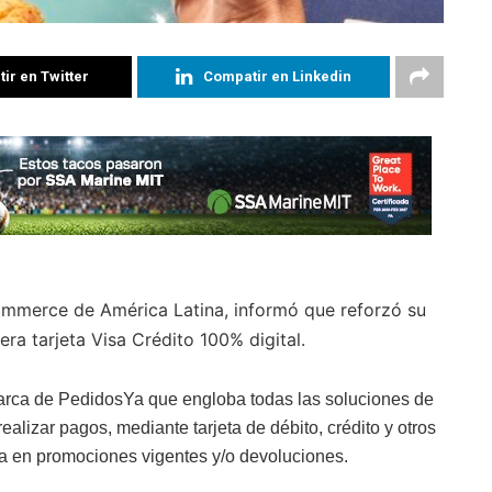
ir en Twitter
Compatir en Linkedin
commerce de América Latina, informó que reforzó su
ra tarjeta Visa Crédito 100% digital.
rca de PedidosYa que engloba todas las soluciones de
ealizar pagos, mediante tarjeta de débito, crédito y otros
ta en promociones vigentes y/o devoluciones.