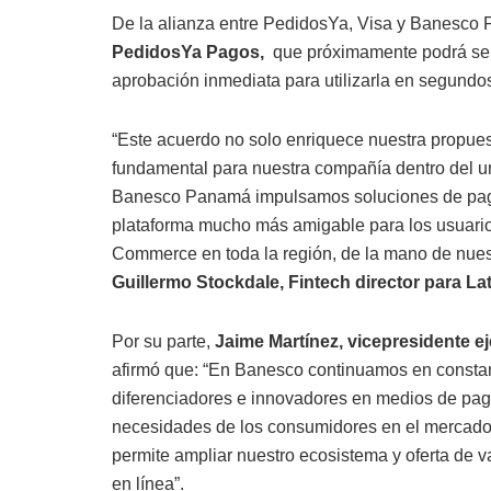
De la alianza entre PedidosYa, Visa y Banesco
PedidosYa Pagos,
que próximamente podrá ser 
aprobación inmediata para utilizarla en segundos. 
“Este acuerdo no solo enriquece nuestra propues
fundamental para nuestra compañía dentro del un
Banesco Panamá impulsamos soluciones de pago
plataforma mucho más amigable para los usuario
Commerce en toda la región, de la mano de nuest
Guillermo Stockdale, Fintech director para L
Por su parte,
Jaime Martínez, vicepresidente 
afirmó que: “En Banesco continuamos en constant
diferenciadores e innovadores en medios de pago
necesidades de los consumidores en el mercado
permite ampliar nuestro ecosistema y oferta de v
en línea”.