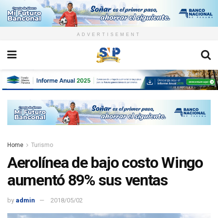
ADVERTISEMENT
Home
Turismo
Aerolínea de bajo costo Wingo
aumentó 89% sus ventas
by
admin
2018/05/02