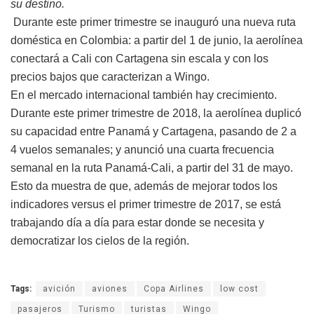
su destino.
Durante este primer trimestre se inauguró una nueva ruta
doméstica en Colombia: a partir del 1 de junio, la aerolínea
conectará a Cali con Cartagena sin escala y con los
precios bajos que caracterizan a Wingo.
En el mercado internacional también hay crecimiento.
Durante este primer trimestre de 2018, la aerolínea duplicó
su capacidad entre Panamá y Cartagena, pasando de 2 a
4 vuelos semanales; y anunció una cuarta frecuencia
semanal en la ruta Panamá-Cali, a partir del 31 de mayo.
Esto da muestra de que, además de mejorar todos los
indicadores versus el primer trimestre de 2017, se está
trabajando día a día para estar donde se necesita y
democratizar los cielos de la región.
Tags:
avición
aviones
Copa Airlines
low cost
pasajeros
Turismo
turistas
Wingo