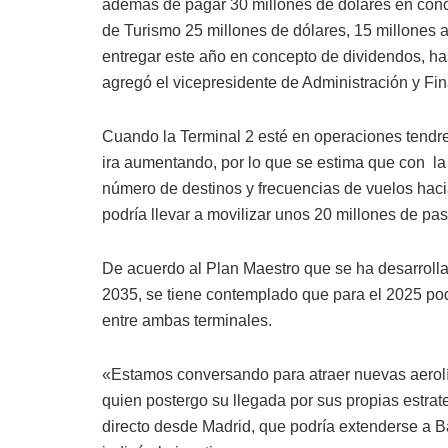
además de pagar 30 millones de dólares en concep
de Turismo 25 millones de dólares, 15 millones a 
entregar este año en concepto de dividendos, has
agregó el vicepresidente de Administración y Fi
Cuando la Terminal 2 esté en operaciones tendr
ira aumentando, por lo que se estima que con la
número de destinos y frecuencias de vuelos hacia
podría llevar a movilizar unos 20 millones de pa
De acuerdo al Plan Maestro que se ha desarrolla
2035, se tiene contemplado que para el 2025 pod
entre ambas terminales.
«Estamos conversando para atraer nuevas aerolíne
quien postergo su llegada por sus propias estrat
directo desde Madrid, que podría extenderse a B