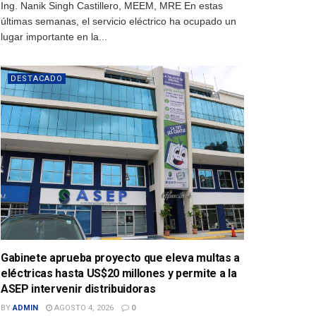
Ing. Nanik Singh Castillero, MEEM, MRE En estas
últimas semanas, el servicio eléctrico ha ocupado un
lugar importante en la...
DESTACADO
Gabinete aprueba proyecto que eleva multas a
eléctricas hasta US$20 millones y permite a la
ASEP intervenir distribuidoras
BY
ADMIN
AGOSTO 4, 2026
0