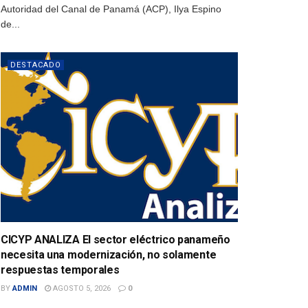
Autoridad del Canal de Panamá (ACP), Ilya Espino
de...
DESTACADO
CICYP ANALIZA El sector eléctrico panameño
necesita una modernización, no solamente
respuestas temporales
BY
ADMIN
AGOSTO 5, 2026
0