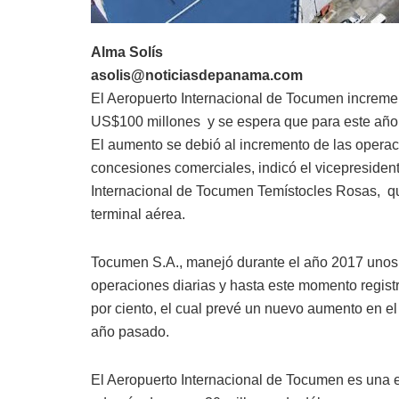
Alma Solís
asolis@noticiasdepanama.com
El Aeropuerto Internacional de Tocumen increme
US$100 millones y se espera que para este año,
El aumento se debió al incremento de las opera
concesiones comerciales, indicó el vicepresiden
Internacional de Tocumen Temístocles Rosas, quie
terminal aérea.
Tocumen S.A., manejó durante el año 2017 unos 
operaciones diarias y hasta este momento regist
por ciento, el cual prevé un nuevo aumento en e
año pasado.
El Aeropuerto Internacional de Tocumen es una 