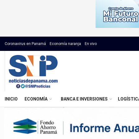
Coronavirus en Panamá
Economía naranja
En vivo
INICIO
ECONOMÍA
BANCA E INVERSIONES
LOGÍSTIC