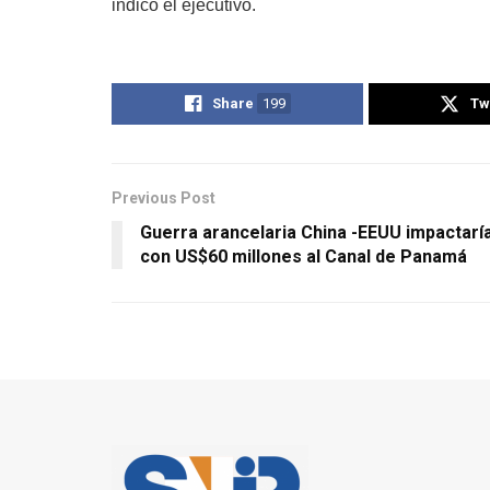
indicó el ejecutivo.
Share
199
Tw
Previous Post
Guerra arancelaria China -EEUU impactarí
con US$60 millones al Canal de Panamá