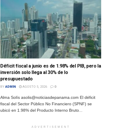
Déficit fiscal a junio es de 1.98% del PIB, pero la
inversión solo llega al 30% de lo
presupuestado
BY
ADMIN
AGOSTO 5, 2026
0
Alma Solís asolis@noticiasdepanama.com El déficit
fiscal del Sector Público No Financiero (SPNF) se
ubicó en 1.98% del Producto Interno Bruto...
ADVERTISEMENT