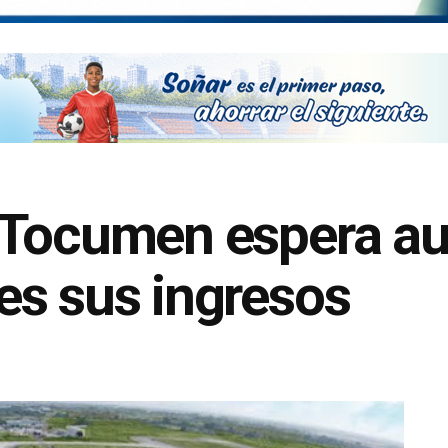
 Tocumen espera a
es sus ingresos