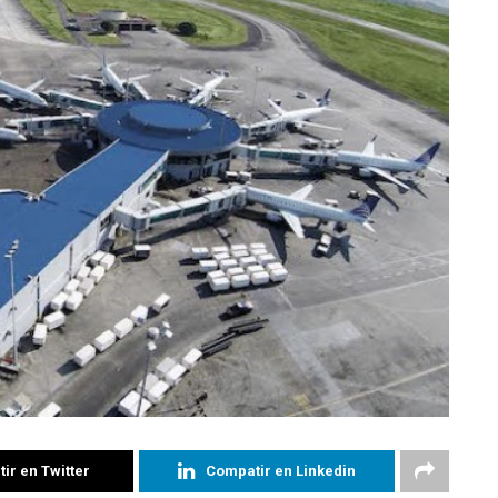
ir en Twitter
Compatir en Linkedin