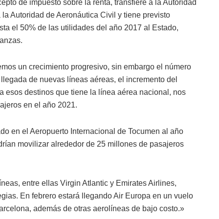
to de impuesto sobre la renta, transfiere a la Autoridad
la Autoridad de Aeronáutica Civil y tiene previsto
ta el 50% de las utilidades del año 2017 al Estado,
nanzas.
emos un crecimiento progresivo, sin embargo el número
 llegada de nuevas líneas aéreas, el incremento del
 esos destinos que tiene la línea aérea nacional, nos
sajeros en el año 2021.
do en el Aeropuerto Internacional de Tocumen al año
rían movilizar alrededor de 25 millones de pasajeros
as, entre ellas Virgin Atlantic y Emirates Airlines,
egias. En febrero estará llegando Air Europa en un vuelo
arcelona, además de otras aerolíneas de bajo costo.»