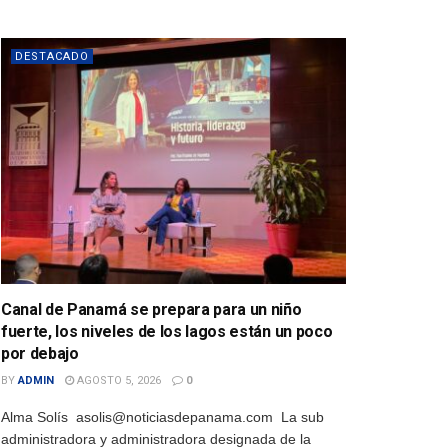
DESTACADO
Canal de Panamá se prepara para un niño
fuerte, los niveles de los lagos están un poco
por debajo
BY
ADMIN
AGOSTO 5, 2026
0
Alma Solís asolis@noticiasdepanama.com La sub
administradora y administradora designada de la