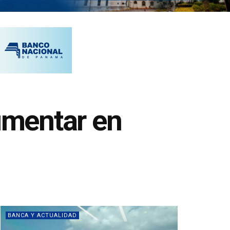
umentar en
BANCA Y ACTUALIDAD