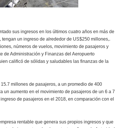
ntado sus ingresos en los últimos cuatro años en más de
 tengan un ingreso de alrededor de US$250 millones,.
ciones, números de vuelos, movimiento de pasajeros y
te de Administración y Finanzas del Aeropuerto
n calificó de sólidas y saludables las finanzas de la
15.7 millones de pasajeros, a un promedio de 400
ra un aumento en el movimiento de pasajeros de un 6 a 7
l ingreso de pasajeros en el 2018, en comparación con el
empresa rentable que genera sus propios ingresos y que