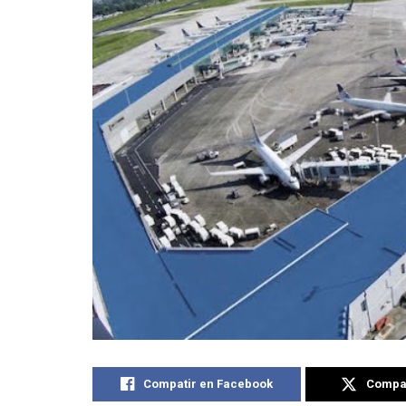
Compatir en Facebook
Compat