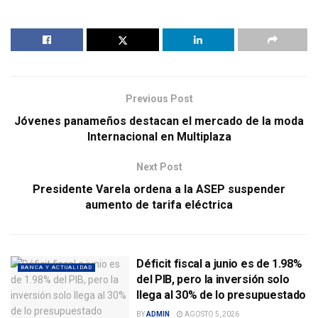
Previous Post
Jóvenes panameños destacan el mercado de la moda
Internacional en Multiplaza
Next Post
Presidente Varela ordena a la ASEP suspender
aumento de tarifa eléctrica
Déficit fiscal a junio es de 1.98%
BANCA Y ACTUALIDAD
del PIB, pero la inversión solo
llega al 30% de lo presupuestado
BY
ADMIN
AGOSTO 5, 2026