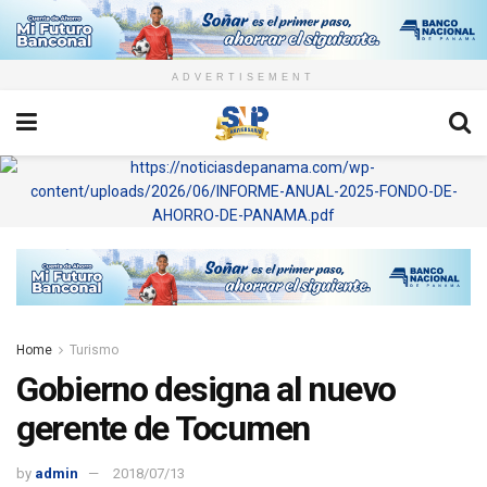
ADVERTISEMENT
Home
Turismo
Gobierno designa al nuevo
gerente de Tocumen
by
admin
2018/07/13