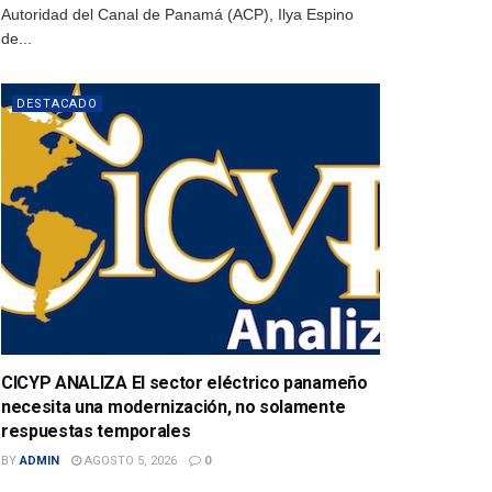
Autoridad del Canal de Panamá (ACP), Ilya Espino
de...
DESTACADO
CICYP ANALIZA El sector eléctrico panameño
necesita una modernización, no solamente
respuestas temporales
BY
ADMIN
AGOSTO 5, 2026
0