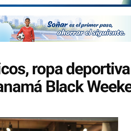
cos, ropa deportiva
 Panamá Black Week