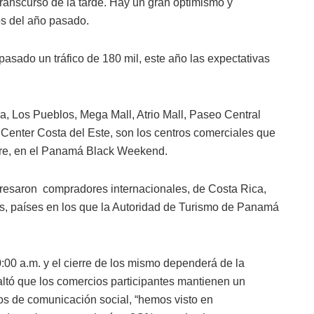
ranscurso de la tarde. Hay un gran optimismo y
s del año pasado.
pasado un tráfico de 180 mil, este año las expectativas
a, Los Pueblos, Mega Mall, Atrio Mall, Paseo Central
 Center Costa del Este, son los centros comerciales que
bre, en el Panamá Black Weekend.
gresaron compradores internacionales, de Costa Rica,
ros, países en los que la Autoridad de Turismo de Panamá
0:00 a.m. y el cierre de los mismo dependerá de la
altó que los comercios participantes mantienen un
os de comunicación social, “hemos visto en