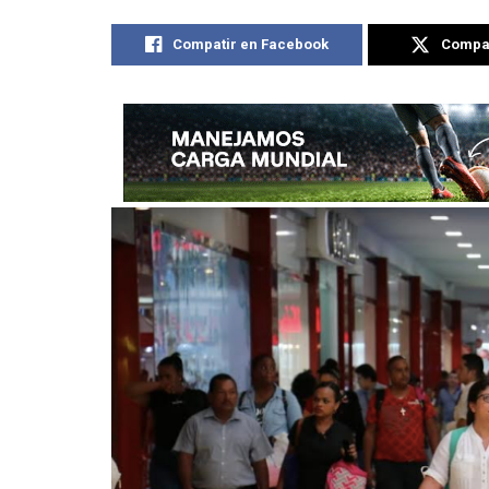
Compatir en Facebook
Compat