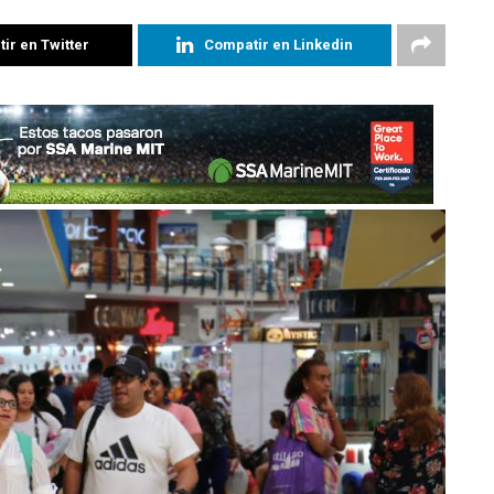
ir en Twitter
Compatir en Linkedin