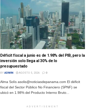
Déficit fiscal a junio es de 1.98% del PIB, pero la
inversión solo llega al 30% de lo
presupuestado
BY
ADMIN
AGOSTO 5, 2026
0
Alma Solís asolis@noticiasdepanama.com El déficit
fiscal del Sector Público No Financiero (SPNF) se
ubicó en 1.98% del Producto Interno Bruto...
ADVERTISEMENT