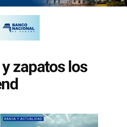
 y zapatos los
end
BANCA Y ACTUALIDAD