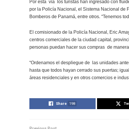
Por esta vía los turistas han ingresado con flui
por la Policía Nacional, el Sistema Nacional de 
Bomberos de Panamá, entre otros. “Tenemos toda
El comisionado de la Policía Nacional, Eric Amaya
centros comerciales de la ciudad capital, provinc
personas puedan hacer sus compras de manera
“Ordenamos el despliegue de las unidades antes
hasta que todos hayan cerrado sus puertas; igua
áreas residenciales y en otros comercios e industri
Share
198
Tw
Previous Post