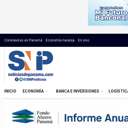
Coronavirus en Panamá
Economía naranja
En vivo
INICIO
ECONOMÍA
BANCA E INVERSIONES
LOGÍSTIC