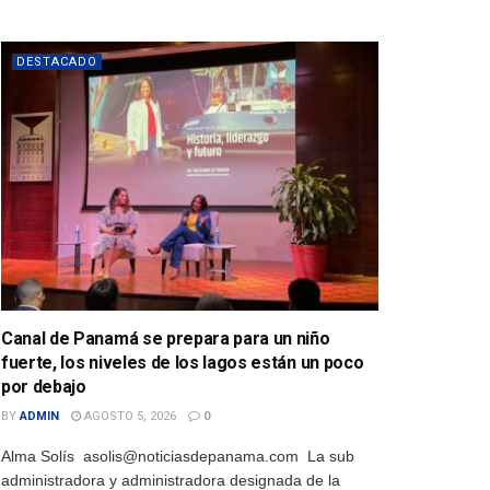
DESTACADO
Canal de Panamá se prepara para un niño
fuerte, los niveles de los lagos están un poco
por debajo
BY
ADMIN
AGOSTO 5, 2026
0
Alma Solís asolis@noticiasdepanama.com La sub
administradora y administradora designada de la