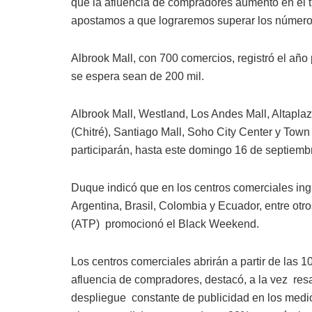
que la afluencia de compradores aumentó en el t
apostamos a que lograremos superar los número
Albrook Mall, con 700 comercios, registró el año 
se espera sean de 200 mil.
Albrook Mall, Westland, Los Andes Mall, Altaplaz
(Chitré), Santiago Mall, Soho City Center y Town
participarán, hasta este domingo 16 de septiem
Duque indicó que en los centros comerciales in
Argentina, Brasil, Colombia y Ecuador, entre ot
(ATP) promocionó el Black Weekend.
Los centros comerciales abrirán a partir de las 1
afluencia de compradores, destacó, a la vez res
despliegue constante de publicidad en los medi