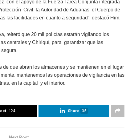
dez con el apoyo de la Fuerza Tarea Conjunta integrada
Protección Civil, la Autoridad de Aduanas, el Cuerpo de
s las facilidades en cuanto a seguridad”, destacó Him.
, reiteró que 20 mil policías estarán vigilando los
ias centrales y Chiriquí, para garantizar que las
 segura.
 de que abran los almacenes y se mantienen en el lugar
lmente, mantenemos las operaciones de vigilancia en las
as, en la capital y el interior.
eet
124
Share
35
Next Post