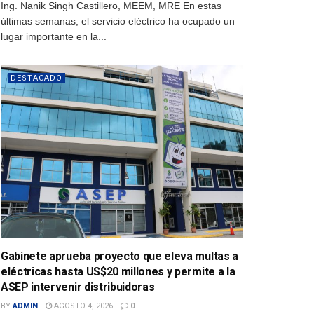
Ing. Nanik Singh Castillero, MEEM, MRE En estas
últimas semanas, el servicio eléctrico ha ocupado un
lugar importante en la...
DESTACADO
Gabinete aprueba proyecto que eleva multas a
eléctricas hasta US$20 millones y permite a la
ASEP intervenir distribuidoras
BY
ADMIN
AGOSTO 4, 2026
0