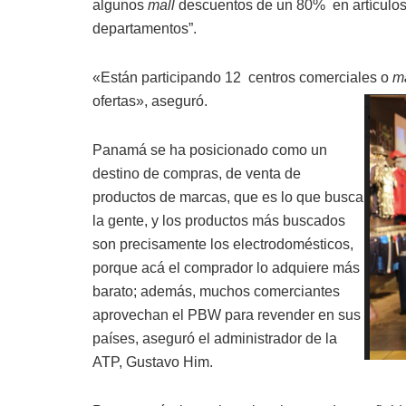
algunos
mall
descuentos de un 80% en artículos 
departamentos”.
«Están participando 12 centros comerciales o
ma
ofertas», aseguró.
Panamá se ha posicionado como un
destino de compras, de venta de
productos de marcas, que es lo que busca
la gente, y los productos más buscados
son precisamente los electrodomésticos,
porque acá el comprador lo adquiere más
barato; además, muchos comerciantes
aprovechan el PBW para revender en sus
países, aseguró el administrador de la
ATP, Gustavo Him.