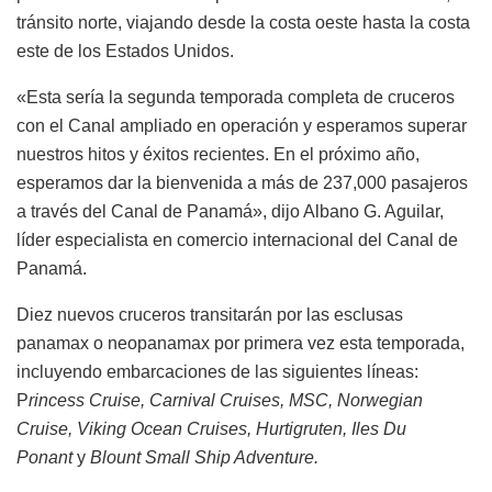
tránsito norte, viajando desde la costa oeste hasta la costa
este de los Estados Unidos.
«Esta sería la segunda temporada completa de cruceros
con el Canal ampliado en operación y esperamos superar
nuestros hitos y éxitos recientes. En el próximo año,
esperamos dar la bienvenida a más de 237,000 pasajeros
a través del Canal de Panamá», dijo Albano G. Aguilar,
líder especialista en comercio internacional del Canal de
Panamá.
Diez nuevos cruceros transitarán por las esclusas
panamax o neopanamax por primera vez esta temporada,
incluyendo embarcaciones de las siguientes líneas:
P
rincess Cruise, Carnival Cruises, MSC, Norwegian
Cruise, Viking Ocean Cruises, Hurtigruten, Iles Du
Ponant
y
Blount Small Ship Adventure.