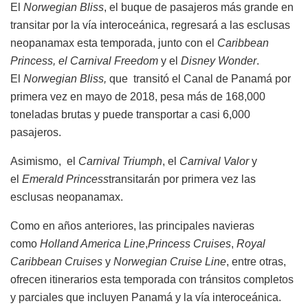
El
Norwegian Bliss
, el buque de pasajeros más grande en
transitar por la vía interoceánica, regresará a las esclusas
neopanamax esta temporada, junto con el
Caribbean
Princess, el Carnival Freedom
y el
Disney Wonder
.
El
Norwegian Bliss,
que transitó el Canal de Panamá por
primera vez en mayo de 2018, pesa más de 168,000
toneladas brutas y puede transportar a casi 6,000
pasajeros.
Asimismo, el
Carnival Triumph
, el
Carnival Valor
y
el
Emerald Princess
transitarán por primera vez las
esclusas neopanamax.
Como en años anteriores, las principales navieras
como
Holland America Line
,
Princess Cruises
,
Royal
Caribbean Cruises
y
Norwegian Cruise Line
, entre otras,
ofrecen itinerarios esta temporada con tránsitos completos
y parciales que incluyen Panamá y la vía interoceánica.