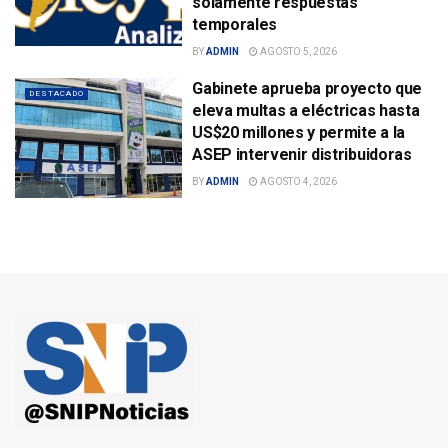
solamente respuestas
temporales
BY
ADMIN
AGOSTO 5, 2026
Gabinete aprueba proyecto que
DESTACADO
eleva multas a eléctricas hasta
US$20 millones y permite a la
ASEP intervenir distribuidoras
BY
ADMIN
AGOSTO 4, 2026