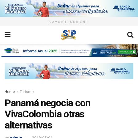
ADVERTISEMENT
Home
Turismo
Panamá negocia con
VivaColombia otras
alternativas
by
admin
2018/05/04