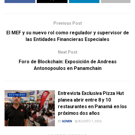
Previous Post
El MEF y su nuevo rol como regulador y supervisor de
las Entidades Financieras Especiales
Next Post
Foro de Blockchain: Exposición de Andreas
Antonopoulos en Panamchain
Entrevista Exclusiva Pizza Hut
DESTACADO
planea abrir entre 8 y 10
restaurantes en Panamá en los
próximos dos años
BY
ADMIN
AGOSTO 7, 2026