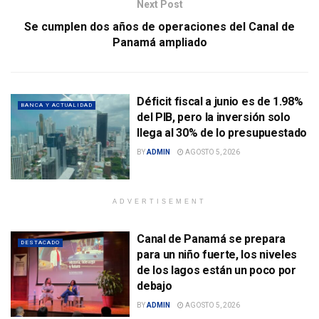
Next Post
Se cumplen dos años de operaciones del Canal de
Panamá ampliado
Déficit fiscal a junio es de 1.98%
BANCA Y ACTUALIDAD
del PIB, pero la inversión solo
llega al 30% de lo presupuestado
BY
ADMIN
AGOSTO 5, 2026
ADVERTISEMENT
Canal de Panamá se prepara
DESTACADO
para un niño fuerte, los niveles
de los lagos están un poco por
debajo
BY
ADMIN
AGOSTO 5, 2026