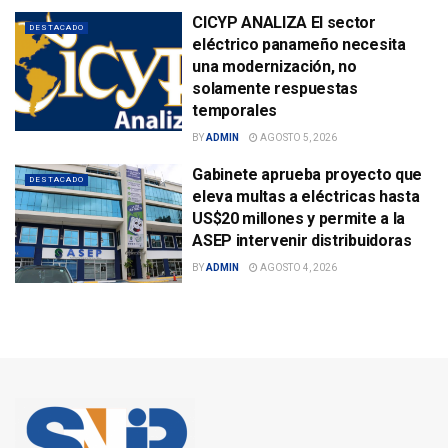
CICYP ANALIZA El sector
DESTACADO
eléctrico panameño necesita
una modernización, no
solamente respuestas
temporales
BY
ADMIN
AGOSTO 5, 2026
Gabinete aprueba proyecto que
DESTACADO
eleva multas a eléctricas hasta
US$20 millones y permite a la
ASEP intervenir distribuidoras
BY
ADMIN
AGOSTO 4, 2026