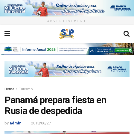
ADVERTISEMENT
Home
Turismo
Panamá prepara fiesta en
Rusia de despedida
by
admin
2018/06/27