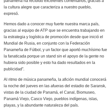
panameña ha recibido excelentes comentarios, gracias a
la cultura alegre que caracteriza a nuestro pueblo,
expresó.
Hemos dado a conocer muy fuerte nuestra marca país,
gracias al equipo de ATP que se encuentra trabajando en
la estrategia y logística de promoción desde que inició el
Mundial de Rusia, en conjunto con la Federación
Panameña de Fútbol, y un factor que aportó muchísimo fue
la fanaticada porque un stand sin el apoyo de la gente no
hubiera sido posible y esto ha dado resultados en la
publicidad”.
Al ritmo de música panameña, la afición mundial conocerá
la noche del jueves en las afueras del estadio de Saransk,
vistas de la ciudad de Panamá, el Canal, Biomuseo,
Panamá Viejo, Casco Viejo, pueblos indígenas, islas,
playas, y la abundante naturaleza del país.