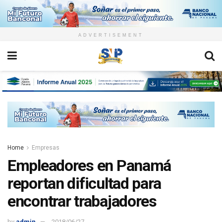
ADVERTISEMENT
Home
Empresas
Empleadores en Panamá
reportan dificultad para
encontrar trabajadores
by
admin
2018/06/27