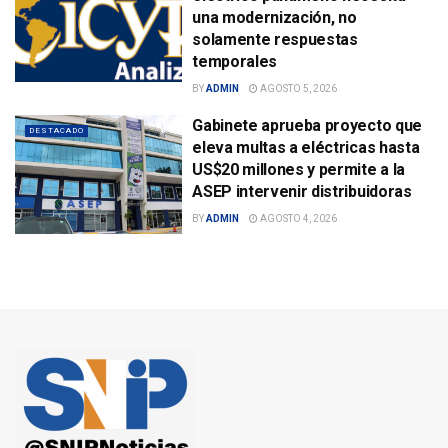
una modernización, no
solamente respuestas
temporales
BY
ADMIN
AGOSTO 5, 2026
Gabinete aprueba proyecto que
DESTACADO
eleva multas a eléctricas hasta
US$20 millones y permite a la
ASEP intervenir distribuidoras
BY
ADMIN
AGOSTO 4, 2026