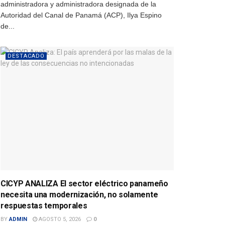
administradora y administradora designada de la
Autoridad del Canal de Panamá (ACP), Ilya Espino
de...
DESTACADO
CICYP ANALIZA El sector eléctrico panameño
necesita una modernización, no solamente
respuestas temporales
BY
ADMIN
AGOSTO 5, 2026
0