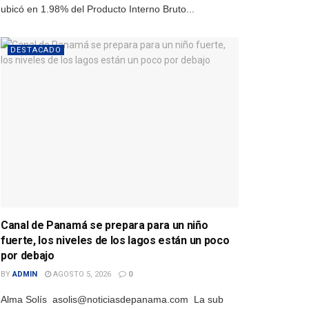
ubicó en 1.98% del Producto Interno Bruto...
DESTACADO
Canal de Panamá se prepara para un niño
fuerte, los niveles de los lagos están un poco
por debajo
BY
ADMIN
AGOSTO 5, 2026
0
Alma Solís asolis@noticiasdepanama.com La sub