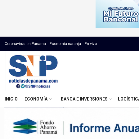
Coronavirus en Panamá
Economía naranja
En vivo
INICIO
ECONOMÍA
BANCA E INVERSIONES
LOGÍSTIC