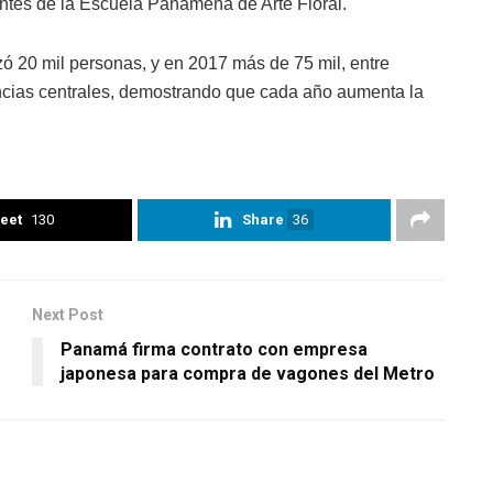
iantes de la Escuela Panameña de Arte Floral.
zó 20 mil personas, y en 2017 más de 75 mil, entre
vincias centrales, demostrando que cada año aumenta la
eet
130
Share
36
Next Post
Panamá firma contrato con empresa
japonesa para compra de vagones del Metro