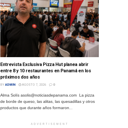
Entrevista Exclusiva Pizza Hut planea abrir
entre 8 y 10 restaurantes en Panamá en los
próximos dos años
BY
ADMIN
AGOSTO 7, 2026
0
Alma Solís asolis@noticiasdepanama.com La pizza
de borde de queso, las alitas, las quesadillas y otros
productos que durante años formaron...
ADVERTISEMENT