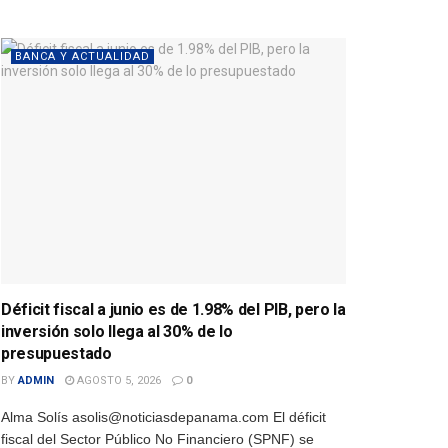
BANCA Y ACTUALIDAD
Déficit fiscal a junio es de 1.98% del PIB, pero la
inversión solo llega al 30% de lo
presupuestado
BY
ADMIN
AGOSTO 5, 2026
0
Alma Solís asolis@noticiasdepanama.com El déficit
fiscal del Sector Público No Financiero (SPNF) se