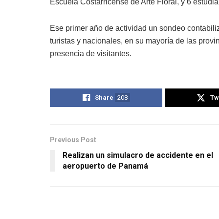
Escuela Costarricense de Arte Floral, y 6 estud
Ese primer año de actividad un sondeo contabili
turistas y nacionales, en su mayoría de las pro
presencia de visitantes.
Share
208
Tw
Previous Post
Realizan un simulacro de accidente en el
aeropuerto de Panamá