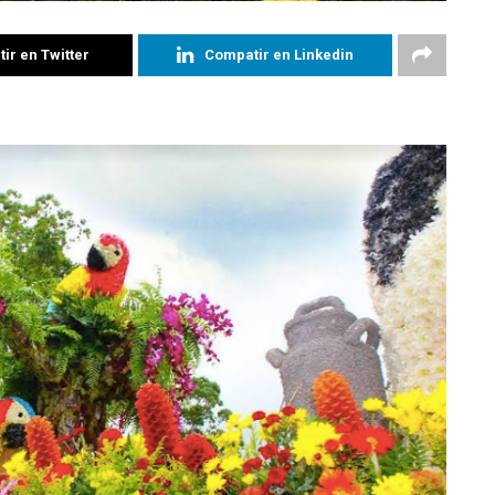
ir en Twitter
Compatir en Linkedin