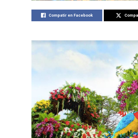
Compatir en Facebook
Compat