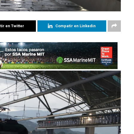
ir en Twitter
Compatir en Linkedin