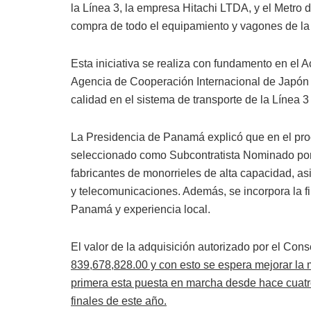
la Línea 3, la empresa Hitachi LTDA, y el Metro 
compra de todo el equipamiento y vagones de la
Esta iniciativa se realiza con fundamento en el
Agencia de Cooperación Internacional de Japón (
calidad en el sistema de transporte de la Línea 3
La Presidencia de Panamá explicó que en el proc
seleccionado como Subcontratista Nominado por
fabricantes de monorrieles de alta capacidad, as
y telecomunicaciones. Además, se incorpora la f
Panamá y experiencia local.
El valor de la adquisición autorizado por el Co
839,678,828.00 y con esto se espera mejorar la m
primera esta puesta en marcha desde hace cuatr
finales de este año.