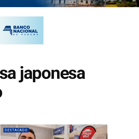
sa japonesa
o
DESTACADO