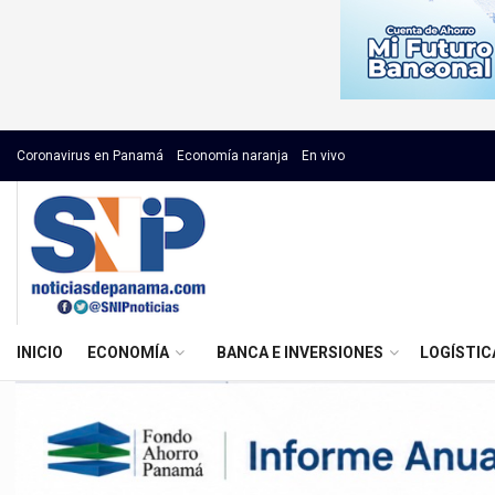
Coronavirus en Panamá
Economía naranja
En vivo
INICIO
ECONOMÍA
BANCA E INVERSIONES
LOGÍSTIC