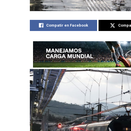
Compatir en Facebook
Compat