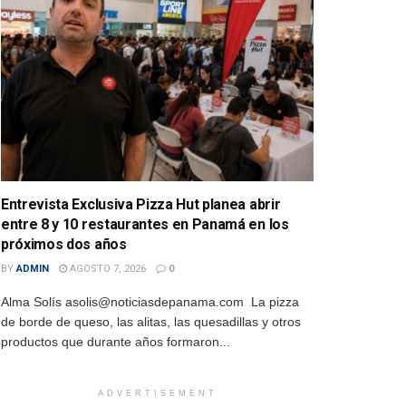
Entrevista Exclusiva Pizza Hut planea abrir
entre 8 y 10 restaurantes en Panamá en los
próximos dos años
BY
ADMIN
AGOSTO 7, 2026
0
Alma Solís asolis@noticiasdepanama.com La pizza
de borde de queso, las alitas, las quesadillas y otros
productos que durante años formaron...
ADVERTISEMENT