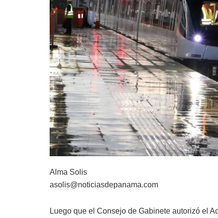
Alma Solis
asolis@noticiasdepanama.com
Luego que el Consejo de Gabinete autorizó el A