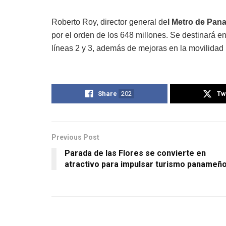
Roberto Roy, director general de
l Metro de Pan
por el orden de los 648 millones. Se destinará en
líneas 2 y 3, además de mejoras en la movilidad
Share
202
Tw
Previous Post
Parada de las Flores se convierte en
atractivo para impulsar turismo panameñ