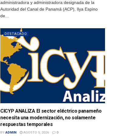
administradora y administradora designada de la
Autoridad del Canal de Panamá (ACP), Ilya Espino
de...
DESTACADO
CICYP ANALIZA El sector eléctrico panameño
necesita una modernización, no solamente
respuestas temporales
BY
ADMIN
AGOSTO 5, 2026
0