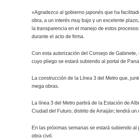
«Agradezco al gobierno japonés que ha facilitado
obra, a un interés muy bajo y un excelente plazo,
la transparencia en el manejo de estos proceso
durante el acto de firma.
Con esta autorización del Consejo de Gabinete, sól
cuyo pliego se estará subiendo al portal de P
La construcción de la Línea 3 del Metro que, ju
mega obras.
La línea 3 del Metro partirá de la Estación de Alb
Ciudad del Futuro, distrito de Arraiján; tendrá un
En las próximas semanas se estará subiendo al p
obra civil.