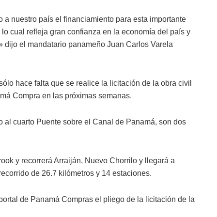
 a nuestro país el financiamiento para esta importante
 lo cual refleja gran confianza en la economía del país y
s» dijo el mandatario panameño Juan Carlos Varela
o hace falta que se realice la licitación de la obra civil
anamá Compra en las próximas semanas.
nto al cuarto Puente sobre el Canal de Panamá, son dos
rook y recorrerá Arraiján, Nuevo Chorrilo y llegará a
 recorrido de 26.7 kilómetros y 14 estaciones.
ortal de Panamá Compras el pliego de la licitación de la