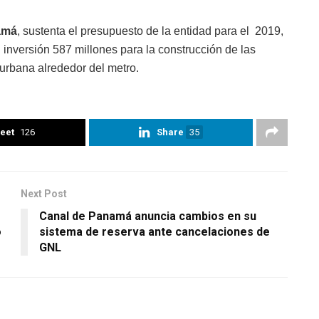
amá
, sustenta el presupuesto de la entidad para el 2019,
 inversión 587 millones para la construcción de las
 urbana alrededor del metro.
eet
126
Share
35
Next Post
Canal de Panamá anuncia cambios en su
o
sistema de reserva ante cancelaciones de
GNL