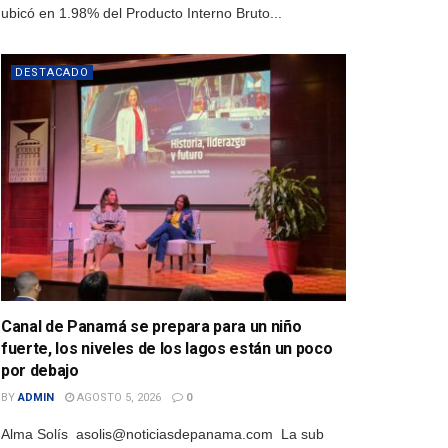
ubicó en 1.98% del Producto Interno Bruto...
DESTACADO
Canal de Panamá se prepara para un niño
fuerte, los niveles de los lagos están un poco
por debajo
BY
ADMIN
AGOSTO 5, 2026
0
Alma Solís asolis@noticiasdepanama.com La sub