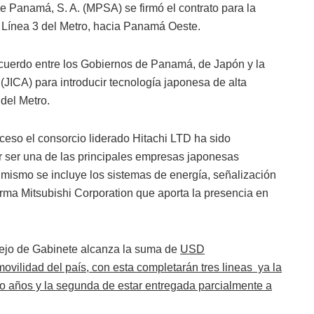
de Panamá, S. A. (MPSA) se firmó el contrato para la
 Línea 3 del Metro, hacia Panamá Oeste.
 Acuerdo entre los Gobiernos de Panamá, de Japón y la
JICA) para introducir tecnología japonesa de alta
 del Metro.
eso el consorcio liderado Hitachi LTD ha sido
 ser una de las principales empresas japonesas
imismo se incluye los sistemas de energía, señalización
irma Mitsubishi Corporation que aporta la presencia en
nsejo de Gabinete alcanza la suma de
USD
ovilidad del país, con esta completarán tres lineas ya la
o años y la segunda de estar entregada parcialmente a