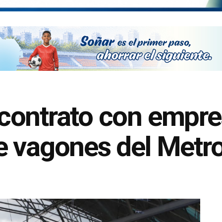
contrato con empre
e vagones del Metr