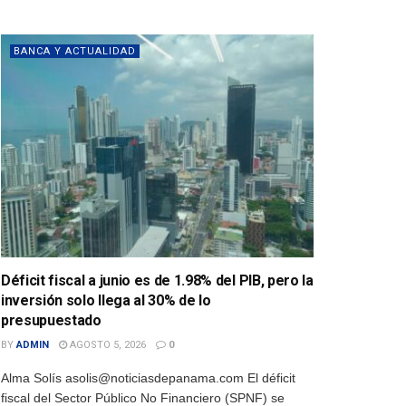
BANCA Y ACTUALIDAD
Déficit fiscal a junio es de 1.98% del PIB, pero la
inversión solo llega al 30% de lo
presupuestado
BY
ADMIN
AGOSTO 5, 2026
0
Alma Solís asolis@noticiasdepanama.com El déficit
fiscal del Sector Público No Financiero (SPNF) se