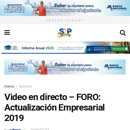
ADVERTISEMENT
Home
Turismo
Video en directo – FORO:
Actualización Empresarial
2019
by
admin
2019/07/31