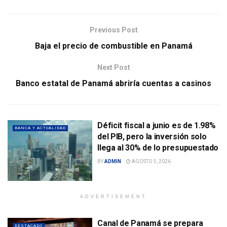
Previous Post
Baja el precio de combustible en Panamá
Next Post
Banco estatal de Panamá abriría cuentas a casinos
Déficit fiscal a junio es de 1.98%
BANCA Y ACTUALIDAD
del PIB, pero la inversión solo
llega al 30% de lo presupuestado
BY
ADMIN
AGOSTO 5, 2026
ADVERTISEMENT
Canal de Panamá se prepara
DESTACADO