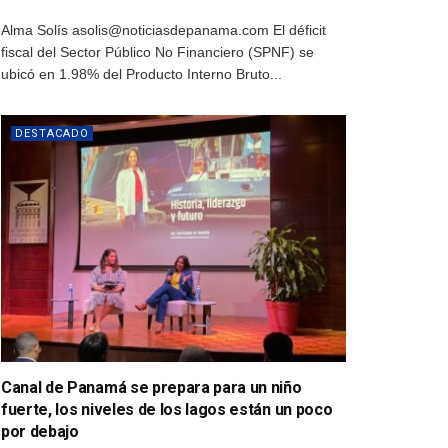
Alma Solís asolis@noticiasdepanama.com El déficit
fiscal del Sector Público No Financiero (SPNF) se
ubicó en 1.98% del Producto Interno Bruto...
DESTACADO
Canal de Panamá se prepara para un niño
fuerte, los niveles de los lagos están un poco
por debajo