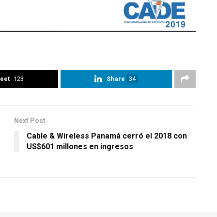
eet
123
Share
34
Next Post
Cable & Wireless Panamá cerró el 2018 con
US$601 millones en ingresos