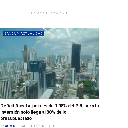
ADVERTISEMENT
BANCA Y ACTUALIDAD
Déficit fiscal a junio es de 1.98% del PIB, pero la
inversión solo llega al 30% de lo
presupuestado
BY
ADMIN
AGOSTO 5, 2026
0