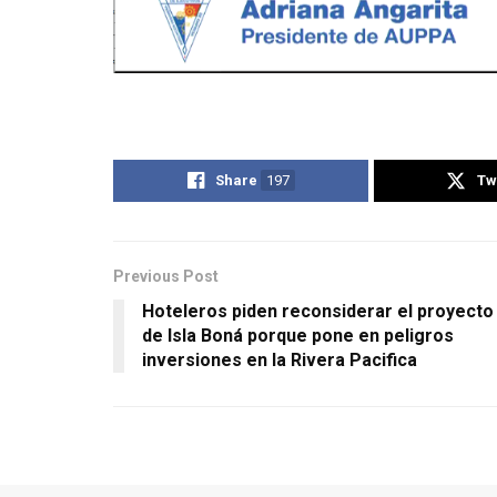
Share
197
Tw
Previous Post
Hoteleros piden reconsiderar el proyecto
de Isla Boná porque pone en peligros
inversiones en la Rivera Pacifica