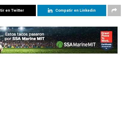
ir en Twitter
Compatir en Linkedin