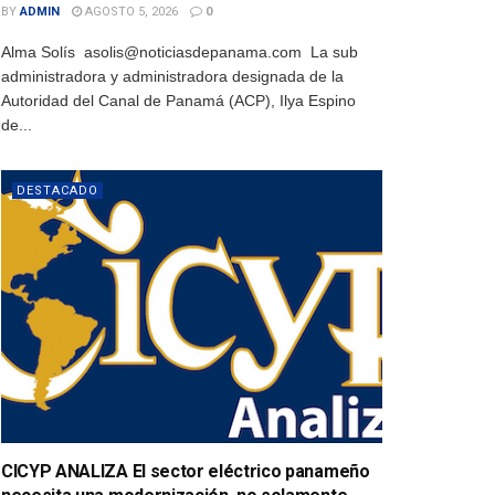
BY
ADMIN
AGOSTO 5, 2026
0
Alma Solís asolis@noticiasdepanama.com La sub
administradora y administradora designada de la
Autoridad del Canal de Panamá (ACP), Ilya Espino
de...
DESTACADO
CICYP ANALIZA El sector eléctrico panameño