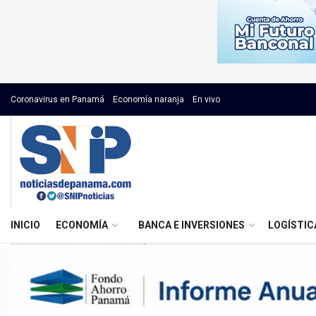
Coronavirus en Panamá
Economía naranja
En vivo
INICIO
ECONOMÍA
BANCA E INVERSIONES
LOGÍSTIC