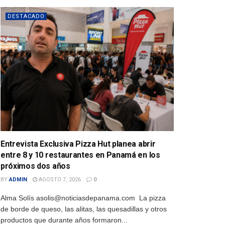
DESTACADO
Entrevista Exclusiva Pizza Hut planea abrir
entre 8 y 10 restaurantes en Panamá en los
próximos dos años
BY
ADMIN
AGOSTO 7, 2026
0
Alma Solís asolis@noticiasdepanama.com La pizza
de borde de queso, las alitas, las quesadillas y otros
productos que durante años formaron...