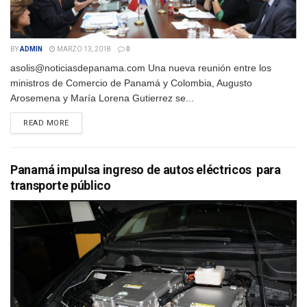
BY
ADMIN
MARZO 13, 2018
0
asolis@noticiasdepanama.com Una nueva reunión entre los
ministros de Comercio de Panamá y Colombia, Augusto
Arosemena y María Lorena Gutierrez se...
DETAILS
READ MORE
Panamá impulsa ingreso de autos eléctricos para
transporte público