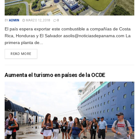
BY
ADMIN
MARZO 12, 2018
0
El país espera exportar este combustible a compañías de Costa
Rica, Honduras y El Salvador asolis@noticiasdepanama.com La
primera planta de...
DETAILS
READ MORE
Aumenta el turismo en países de la OCDE