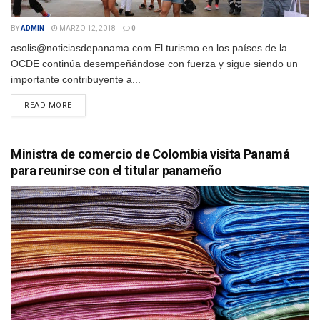
BY
ADMIN
MARZO 12, 2018
0
asolis@noticiasdepanama.com El turismo en los países de la
OCDE continúa desempeñándose con fuerza y ​​sigue siendo un
importante contribuyente a...
DETAILS
READ MORE
Ministra de comercio de Colombia visita Panamá
para reunirse con el titular panameño