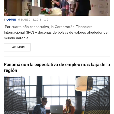
BY
ADMIN
MARZO 14, 2018
0
Por cuarto año consecutivo, la Corporación Financiera
Internacional (IFC) y decenas de bolsas de valores alrededor del
mundo darán el...
DETAILS
READ MORE
Panamá con la expectativa de empleo más baja de la
región