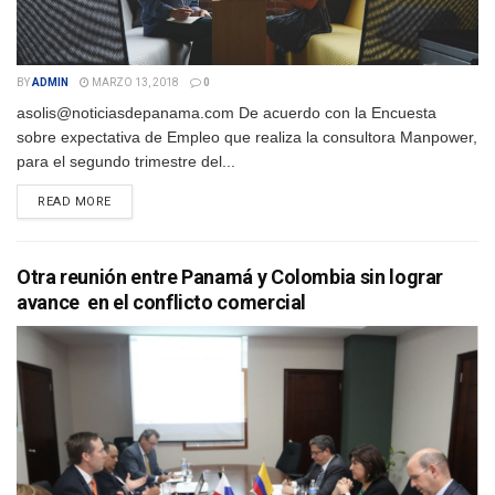
BY
ADMIN
MARZO 13, 2018
0
asolis@noticiasdepanama.com De acuerdo con la Encuesta
sobre expectativa de Empleo que realiza la consultora Manpower,
para el segundo trimestre del...
DETAILS
READ MORE
Otra reunión entre Panamá y Colombia sin lograr
avance en el conflicto comercial