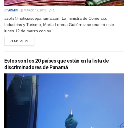
BY
ADMIN
MARZO 12, 2018
0
asolis@noticiasdepanama.com La ministra de Comercio,
Industrias y Turismo, María Lorena Gutiérrez se reunirá este
lunes 12 de marzo con su...
DETAILS
READ MORE
Estos son los 20 países que están en la lista de
discriminadores de Panamá