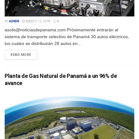
BY
ADMIN
MARZO 12, 2018
0
asolis@noticiasdepanama.com Próximamente entrarán al
sistema de transporte selectivo de Panamá 30 autos eléctricos,
los cuales se distribuirán 28 autos en...
DETAILS
READ MORE
Planta de Gas Natural de Panamá a un 96% de
avance