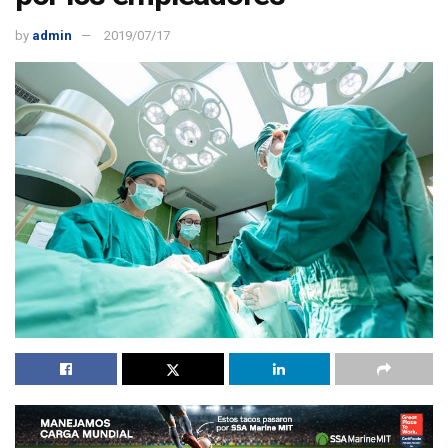
by
admin
2019/07/17