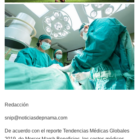
Redacción
snip@noticiasdepnama.com
De acuerdo con el reporte
Tendencias Médicas Globales
2019
, de Mercer Marsh Beneficios, los costos médicos