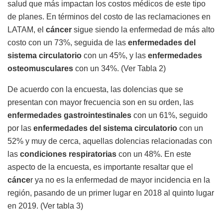
salud que más impactan los costos médicos de este tipo
de planes. En términos del costo de las reclamaciones en
LATAM, el
cáncer
sigue siendo la enfermedad de más alto
costo con un 73%, seguida de las
enfermedades del
sistema circulatorio
con un 45%, y las
enfermedades
osteomusculares
con un 34%. (Ver Tabla 2
)
De acuerdo con la encuesta, las dolencias que se
presentan con mayor frecuencia son en su orden, las
enfermedades gastrointestinales
con un 61%, seguido
por las
enfermedades del sistema circulatorio
con un
52% y muy de cerca, aquellas dolencias relacionadas con
las
condiciones respiratorias
con un 48%. En este
aspecto de la encuesta, es importante resaltar que el
cánce
r ya no es la enfermedad de mayor incidencia en la
región, pasando de un primer lugar en 2018 al quinto lugar
en 2019. (Ver tabla 3)