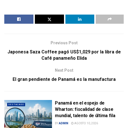
Previous Post
Japonesa Saza Coffee pagó US$1,029 por la libra de
Café panameño Elida
Next Post
El gran pendiente de Panamá es la manufactura
Panamá en el espejo de
DESTACADO
Wharton: fiscalidad de clase
mundial, talento de última fila
BY
ADMIN
AGOSTO 10, 2026