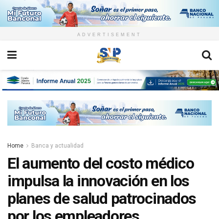
ADVERTISEMENT
Home
Banca y actualidad
El aumento del costo médico
impulsa la innovación en los
planes de salud patrocinados
por los empleadores