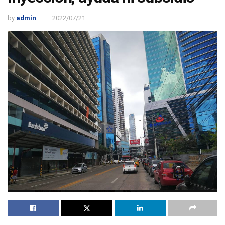
by
admin
2022/07/21