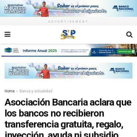
ADVERTISEMENT
Home
Banca y actualidad
Asociación Bancaria aclara que
los bancos no recibieron
transferencia gratuita, regalo,
inyección, ayuda ni subsidio