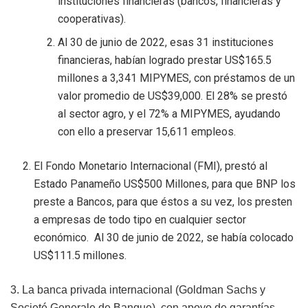
instituciones financieras (bancos, financieras y
cooperativas).
Al 30 de junio de 2022, esas 31 instituciones
financieras, habían logrado prestar US$165.5
millones a 3,341 MIPYMES, con préstamos de un
valor promedio de US$39,000. El 28% se prestó
al sector agro, y el 72% a MIPYMES, ayudando
con ello a preservar 15,611 empleos.
El Fondo Monetario Internacional (FMI), prestó al
Estado Panameño US$500 Millones, para que BNP los
preste a Bancos, para que éstos a su vez, los presten
a empresas de todo tipo en cualquier sector
económico. Al 30 de junio de 2022, se había colocado
US$111.5 millones.
3. La banca privada internacional (Goldman Sachs y
Societé Generale de Banque), con apoyo de garantías