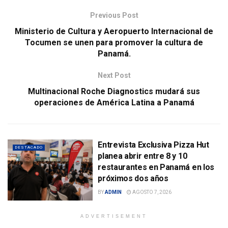
Previous Post
Ministerio de Cultura y Aeropuerto Internacional de
Tocumen se unen para promover la cultura de
Panamá.
Next Post
Multinacional Roche Diagnostics mudará sus
operaciones de América Latina a Panamá
Entrevista Exclusiva Pizza Hut
DESTACADO
planea abrir entre 8 y 10
restaurantes en Panamá en los
próximos dos años
BY
ADMIN
AGOSTO 7, 2026
ADVERTISEMENT