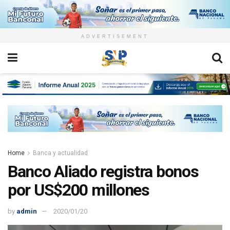
ADVERTISEMENT
Home
Banca y actualidad
Banco Aliado registra bonos
por US$200 millones
by
admin
2020/01/20