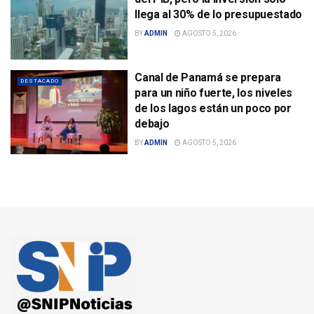
llega al 30% de lo presupuestado
BY
ADMIN
AGOSTO 5, 2026
Canal de Panamá se prepara
DESTACADO
para un niño fuerte, los niveles
de los lagos están un poco por
debajo
BY
ADMIN
AGOSTO 5, 2026