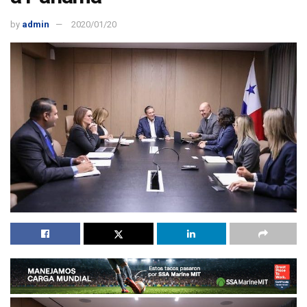
by
admin
2020/01/20