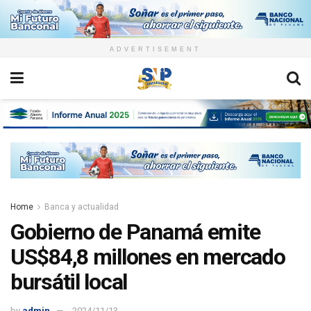
ADVERTISEMENT
Home
Banca y actualidad
Gobierno de Panamá emite
US$84,8 millones en mercado
bursátil local
by
admin
2024/11/13