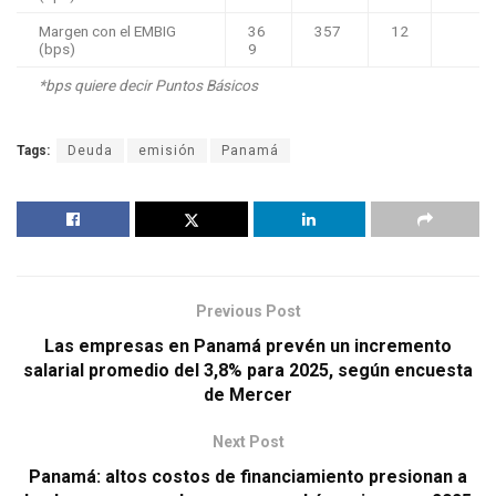
Margen con el EMBIG
36
357
12
(bps)
9
*bps quiere decir Puntos Básicos
Tags:
Deuda
emisión
Panamá
Previous Post
Las empresas en Panamá prevén un incremento
salarial promedio del 3,8% para 2025, según encuesta
de Mercer
Next Post
Panamá: altos costos de financiamiento presionan a