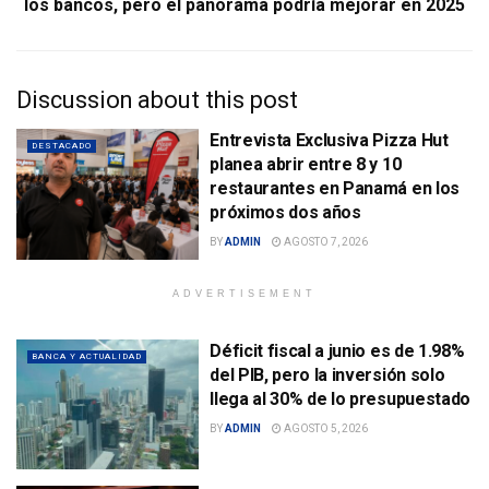
los bancos, pero el panorama podría mejorar en 2025
Discussion about this post
Entrevista Exclusiva Pizza Hut
DESTACADO
planea abrir entre 8 y 10
restaurantes en Panamá en los
próximos dos años
BY
ADMIN
AGOSTO 7, 2026
ADVERTISEMENT
Déficit fiscal a junio es de 1.98%
BANCA Y ACTUALIDAD
del PIB, pero la inversión solo
llega al 30% de lo presupuestado
BY
ADMIN
AGOSTO 5, 2026