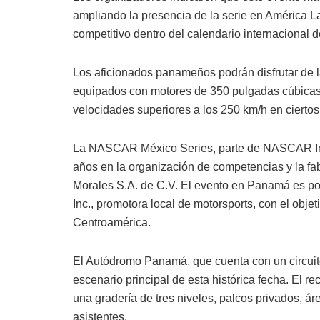
ampliando la presencia de la serie en América 
competitivo dentro del calendario internaciona
Los aficionados panameños podrán disfrutar de l
equipados con motores de 350 pulgadas cúbicas 
velocidades superiores a los 250 km/h en cierto
La NASCAR México Series, parte de NASCAR Inte
años en la organización de competencias y la fab
Morales S.A. de C.V. El evento en Panamá es p
Inc., promotora local de motorsports, con el obje
Centroamérica.
El Autódromo Panamá, que cuenta con un circuito
escenario principal de esta histórica fecha. El r
una gradería de tres niveles, palcos privados, ár
asistentes.