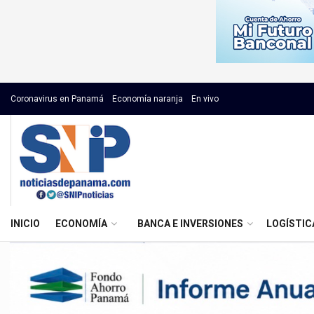
Coronavirus en Panamá
Economía naranja
En vivo
INICIO
ECONOMÍA
BANCA E INVERSIONES
LOGÍSTIC