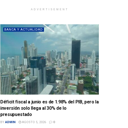
ADVERTISEMENT
BANCA Y ACTUALIDAD
Déficit fiscal a junio es de 1.98% del PIB, pero la
inversión solo llega al 30% de lo
presupuestado
BY
ADMIN
AGOSTO 5, 2026
0