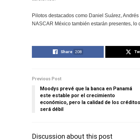
Pilotos destacados como Daniel Suárez, Andrés P
NASCAR México también estarán presentes, lo que
Share
208
Tw
Previous Post
Moodys prevé que la banca en Panamá
este estable por el crecimiento
económico, pero la calidad de los crédito
será débil
Discussion about this post