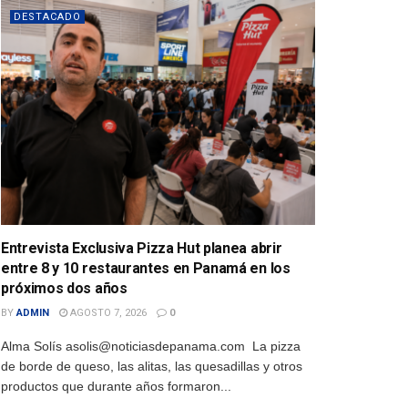
DESTACADO
Entrevista Exclusiva Pizza Hut planea abrir
entre 8 y 10 restaurantes en Panamá en los
próximos dos años
BY
ADMIN
AGOSTO 7, 2026
0
Alma Solís asolis@noticiasdepanama.com La pizza
de borde de queso, las alitas, las quesadillas y otros
productos que durante años formaron...