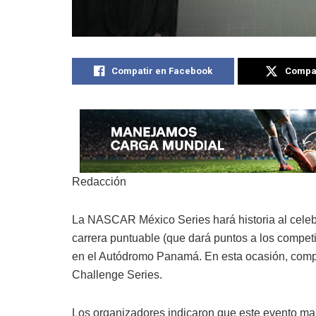
Compatir en Facebook
Compat
Redacción
La NASCAR México Series hará historia al celebr
carrera puntuable (que dará puntos a los compet
en el Autódromo Panamá. En esta ocasión, compe
Challenge Series.
Los organizadores indicaron que este evento mar