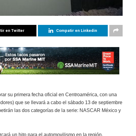
ir en Twitter
Compatir en Linkedin
ar su primera fecha oficial en Centroamérica, con una
idores) que se llevará a cabo el sábado 13 de septiembre
tirán las dos categorías de la serie: NASCAR México y
cará un hito para el automovilismo en la región,