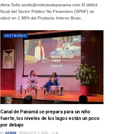
Alma Solís asolis@noticiasdepanama.com El déficit
fiscal del Sector Público No Financiero (SPNF) se
ubicó en 1.98% del Producto Interno Bruto...
DESTACADO
Canal de Panamá se prepara para un niño
fuerte, los niveles de los lagos están un poco
por debajo
BY
ADMIN
AGOSTO 5, 2026
0