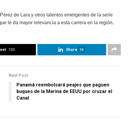
érez de Lara y otros talentos emergentes de la serie
 le da mayor relevancia a esta carrera en la región.
eet
130
Share
36
Next Post
Panamá reembolsará peajes que paguen
buques de la Marina de EEUU por cruzar el
s
Canal