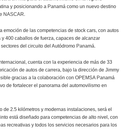
Latina y posicionando a Panamá como un nuevo destino
l de NASCAR.
a emoción de las competencias de stock cars, con autos
y 400 caballos de fuerza, capaces de alcanzar
s sectores del circuito del Autódromo Panamá.
rnacional, cuenta con la experiencia de más de 33
ricación de autos de carrera, bajo la dirección de Jimmy
osible gracias a la colaboración con OPEMSA Panamá
tivo de fortalecer el panorama del automovilismo en
 de 2.5 kilómetros y modernas instalaciones, será el
ecinto está diseñado para competencias de alto nivel, con
eas recreativas y todos los servicios necesarios para los