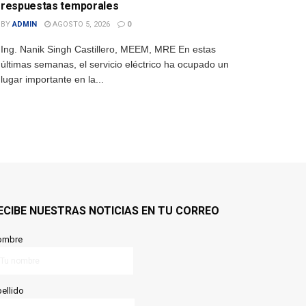
respuestas temporales
BY
ADMIN
AGOSTO 5, 2026
0
Ing. Nanik Singh Castillero, MEEM, MRE En estas
últimas semanas, el servicio eléctrico ha ocupado un
lugar importante en la...
ECIBE NUESTRAS NOTICIAS EN TU CORREO
ombre
ellido