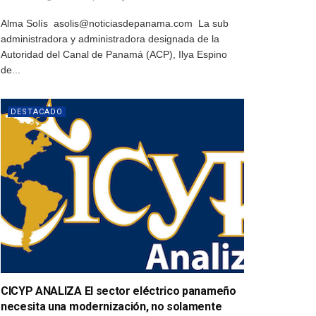
Alma Solís asolis@noticiasdepanama.com La sub
administradora y administradora designada de la
Autoridad del Canal de Panamá (ACP), Ilya Espino
de...
DESTACADO
CICYP ANALIZA El sector eléctrico panameño
necesita una modernización, no solamente