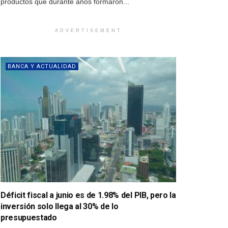
productos que durante años formaron...
ADVERTISEMENT
BANCA Y ACTUALIDAD
Déficit fiscal a junio es de 1.98% del PIB, pero la
inversión solo llega al 30% de lo
presupuestado