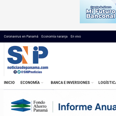
Coronavirus en Panamá
Economía naranja
En vivo
INICIO
ECONOMÍA
BANCA E INVERSIONES
LOGÍSTIC