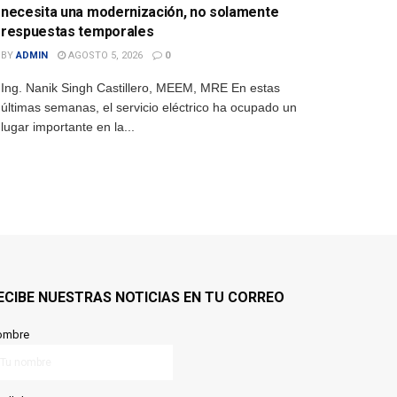
necesita una modernización, no solamente
respuestas temporales
BY
ADMIN
AGOSTO 5, 2026
0
Ing. Nanik Singh Castillero, MEEM, MRE En estas
últimas semanas, el servicio eléctrico ha ocupado un
lugar importante en la...
ECIBE NUESTRAS NOTICIAS EN TU CORREO
ombre