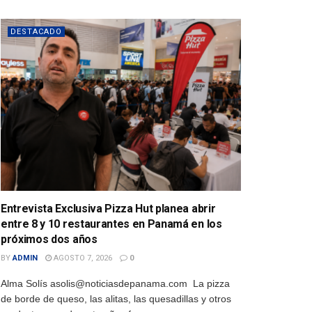
DESTACADO
Entrevista Exclusiva Pizza Hut planea abrir
entre 8 y 10 restaurantes en Panamá en los
próximos dos años
BY
ADMIN
AGOSTO 7, 2026
0
Alma Solís asolis@noticiasdepanama.com La pizza
de borde de queso, las alitas, las quesadillas y otros