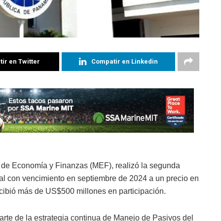
ir en Twitter
Compatir en Linkedin
o de Economía y Finanzas (MEF), realizó la segunda
l con vencimiento en septiembre de 2024 a un precio en
cibió más de US$500 millones en participación.
arte de la estrategia continua de Manejo de Pasivos del