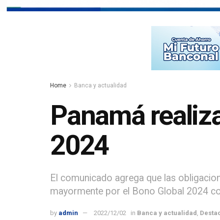
Home
Banca y actualidad
Panamá realiz
2024
El comunicado agrega que las obligacio
mayormente por el Bono Global 2024 co
by
admin
2022/12/02
in
Banca y actualidad
,
Desta