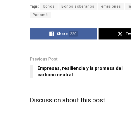
Tags:
bonos
Bonos soberanos
emisiones
I
Panamá
Share
220
Tw
Previous Post
Empresas, resiliencia y la promesa del
carbono neutral
Discussion about this post