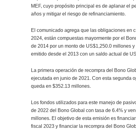
MEF, cuyo propósito principal es de aplanar el p
años y mitigar el riesgo de refinanciamiento.
El comunicado agrega que las obligaciones en c
2024, están compuestas mayormente por el Bono
de 2014 por un monto de US$1,250.0 millones y 
emitido desde el 2013 con un saldo actual de US
La primera operación de recompra del Bono Glo
ejecutada en junio de 2021. Con esta segunda op
queda en $352.13 millones.
Los fondos utilizados para este manejo de pasiv
de 2022 del Bono Global con tasa de 6.4% y ve
millones. El objetivo de esta emisión es financia
fiscal 2023 y financiar la recompra del Bono Glo