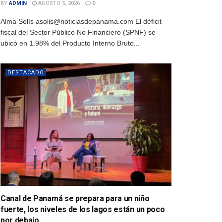
BY
ADMIN
AGOSTO 5, 2026
0
Alma Solís asolis@noticiasdepanama.com El déficit
fiscal del Sector Público No Financiero (SPNF) se
ubicó en 1.98% del Producto Interno Bruto...
DESTACADO
Canal de Panamá se prepara para un niño
fuerte, los niveles de los lagos están un poco
por debajo