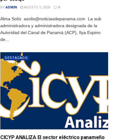
BY
ADMIN
AGOSTO 5, 2026
0
Alma Solís asolis@noticiasdepanama.com La sub
administradora y administradora designada de la
Autoridad del Canal de Panamá (ACP), Ilya Espino
de...
DESTACADO
CICYP ANALIZA El sector eléctrico panameño