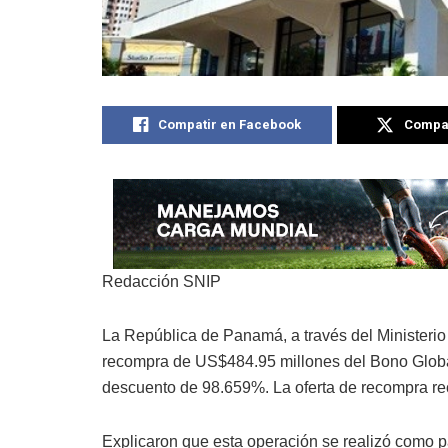
Compatir en Facebook
Compat
Redacción SNIP
La República de Panamá, a través del Ministeri
recompra de US$484.95 millones del Bono Globa
descuento de 98.659%. La oferta de recompra re
Explicaron que esta operación se realizó como p