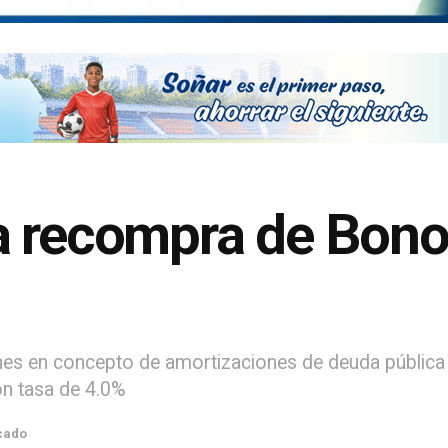
a recompra de Bono
nes en concepto de amortizaciones de deuda pública
n tasa de 4.0%
cado