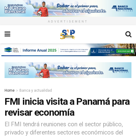
ADVERTISEMENT
Home
Banca y actualidad
FMI inicia visita a Panamá para
revisar economía
El FMI tendrá reuniones con el sector público,
privado y diferentes sectores económicos del