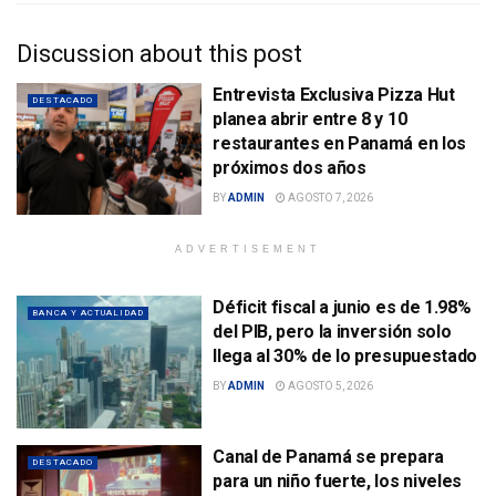
Discussion about this post
Entrevista Exclusiva Pizza Hut
DESTACADO
planea abrir entre 8 y 10
restaurantes en Panamá en los
próximos dos años
BY
ADMIN
AGOSTO 7, 2026
ADVERTISEMENT
Déficit fiscal a junio es de 1.98%
BANCA Y ACTUALIDAD
del PIB, pero la inversión solo
llega al 30% de lo presupuestado
BY
ADMIN
AGOSTO 5, 2026
Canal de Panamá se prepara
DESTACADO
para un niño fuerte, los niveles