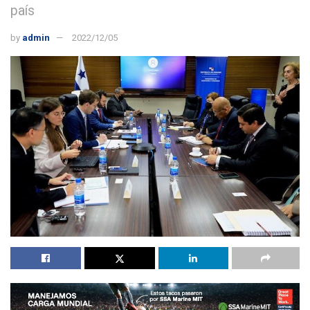
país
by
admin
2022/12/05