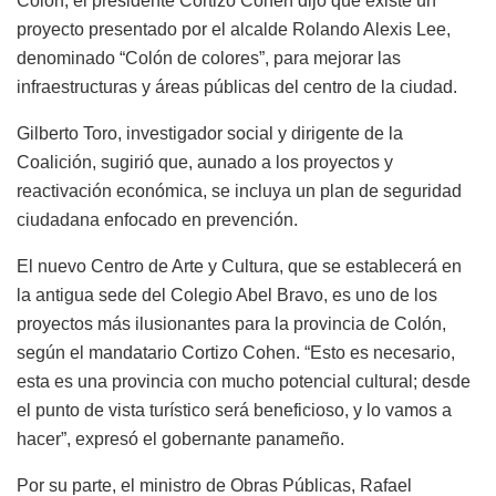
Colón, el presidente Cortizo Cohen dijo que existe un
proyecto presentado por el alcalde Rolando Alexis Lee,
denominado “Colón de colores”, para mejorar las
infraestructuras y áreas públicas del centro de la ciudad.
Gilberto Toro, investigador social y dirigente de la
Coalición, sugirió que, aunado a los proyectos y
reactivación económica, se incluya un plan de seguridad
ciudadana enfocado en prevención.
El nuevo Centro de Arte y Cultura, que se establecerá en
la antigua sede del Colegio Abel Bravo, es uno de los
proyectos más ilusionantes para la provincia de Colón,
según el mandatario Cortizo Cohen. “Esto es necesario,
esta es una provincia con mucho potencial cultural; desde
el punto de vista turístico será beneficioso, y lo vamos a
hacer”, expresó el gobernante panameño.
Por su parte, el ministro de Obras Públicas, Rafael