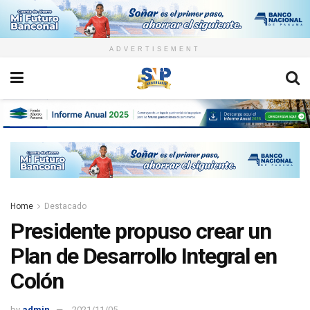
ADVERTISEMENT
Home
Destacado
Presidente propuso crear un
Plan de Desarrollo Integral en
Colón
by
admin
2021/11/05