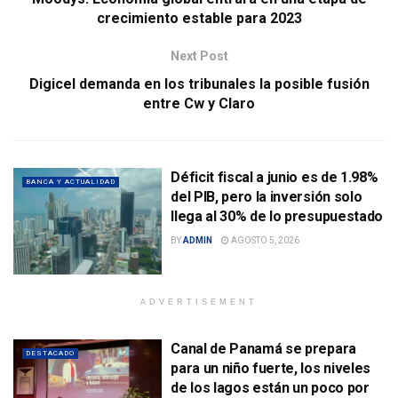
crecimiento estable para 2023
Next Post
Digicel demanda en los tribunales la posible fusión
entre Cw y Claro
Déficit fiscal a junio es de 1.98%
BANCA Y ACTUALIDAD
del PIB, pero la inversión solo
llega al 30% de lo presupuestado
BY
ADMIN
AGOSTO 5, 2026
ADVERTISEMENT
Canal de Panamá se prepara
DESTACADO
para un niño fuerte, los niveles
de los lagos están un poco por