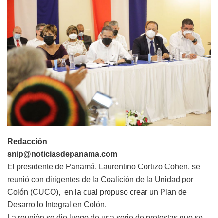
Redacción
snip@noticiasdepanama.com
El presidente de Panamá, Laurentino Cortizo Cohen, se
reunió con dirigentes de la Coalición de la Unidad por
Colón (CUCO), en la cual propuso crear un Plan de
Desarrollo Integral en Colón.
La reunión se dio luego de una serie de protestas que se