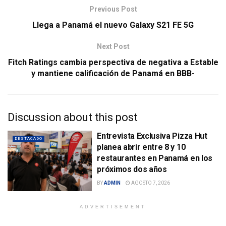
Previous Post
Llega a Panamá el nuevo Galaxy S21 FE 5G
Next Post
Fitch Ratings cambia perspectiva de negativa a Estable
y mantiene calificación de Panamá en BBB-
Discussion about this post
Entrevista Exclusiva Pizza Hut
DESTACADO
planea abrir entre 8 y 10
restaurantes en Panamá en los
próximos dos años
BY
ADMIN
AGOSTO 7, 2026
ADVERTISEMENT