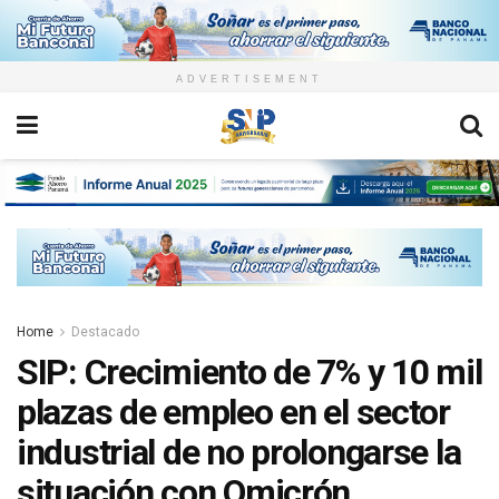
ADVERTISEMENT
Home
Destacado
SIP: Crecimiento de 7% y 10 mil
plazas de empleo en el sector
industrial de no prolongarse la
situación con Omicrón