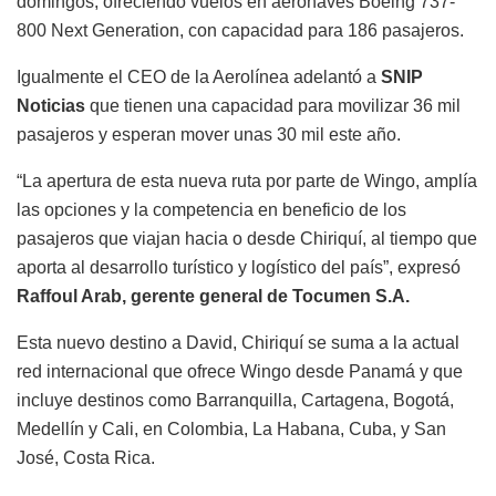
domingos, ofreciendo vuelos en aeronaves Boeing 737-
800 Next Generation, con capacidad para 186 pasajeros.
Igualmente el CEO de la Aerolínea adelantó a
SNIP
Noticias
que tienen una capacidad para movilizar 36 mil
pasajeros y esperan mover unas 30 mil este año.
“La apertura de esta nueva ruta por parte de Wingo, amplía
las opciones y la competencia en beneficio de los
pasajeros que viajan hacia o desde Chiriquí, al tiempo que
aporta al desarrollo turístico y logístico del país”, expresó
Raffoul Arab, gerente general de Tocumen S.A.
Esta nuevo destino a David, Chiriquí se suma a la actual
red internacional que ofrece Wingo desde Panamá y que
incluye destinos como Barranquilla, Cartagena, Bogotá,
Medellín y Cali, en Colombia, La Habana, Cuba, y San
José, Costa Rica.