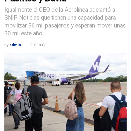
Igualmente el CEO de la Aerolínea adelantó a
SNIP Noticias que tienen una capacidad para
movilizar 36 mil pasajeros y esperan mover unas
30 mil este año
by
admin
2023/08/11