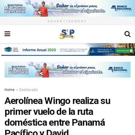
ADVERTISEMENT
Home
Destacado
Aerolínea Wingo realiza su
primer vuelo de la ruta
doméstica entre Panamá
Pacífico y David