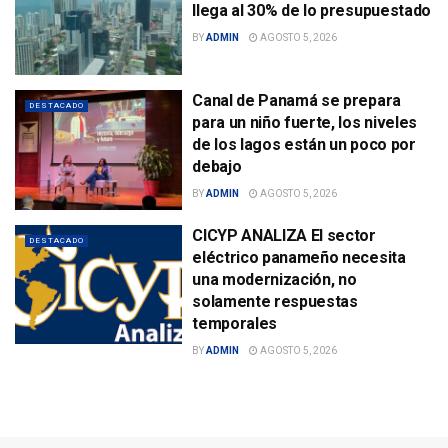
llega al 30% de lo presupuestado
BY
ADMIN
AGOSTO 5, 2026
Canal de Panamá se prepara
DESTACADO
para un niño fuerte, los niveles
de los lagos están un poco por
debajo
BY
ADMIN
AGOSTO 5, 2026
CICYP ANALIZA El sector
DESTACADO
eléctrico panameño necesita
una modernización, no
solamente respuestas
temporales
BY
ADMIN
AGOSTO 5, 2026