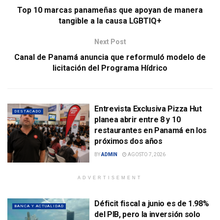
Top 10 marcas panameñas que apoyan de manera
tangible a la causa LGBTIQ+
Next Post
Canal de Panamá anuncia que reformuló modelo de
licitación del Programa Hídrico
Entrevista Exclusiva Pizza Hut
DESTACADO
planea abrir entre 8 y 10
restaurantes en Panamá en los
próximos dos años
BY
ADMIN
AGOSTO 7, 2026
ADVERTISEMENT
Déficit fiscal a junio es de 1.98%
BANCA Y ACTUALIDAD
del PIB, pero la inversión solo