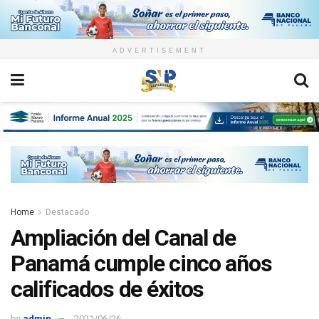
ADVERTISEMENT
Home
Destacado
Ampliación del Canal de
Panamá cumple cinco años
calificados de éxitos
by
admin
2021/06/26