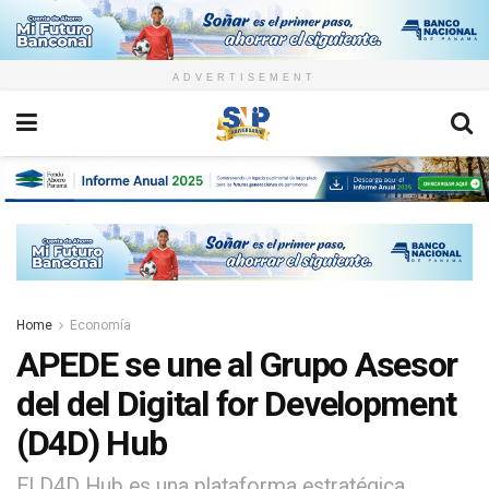
ADVERTISEMENT
Home
Economía
APEDE se une al Grupo Asesor
del del Digital for Development
(D4D) Hub
El D4D Hub es una plataforma estratégica