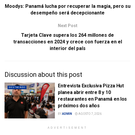
Moodys: Panamá lucha por recuperar la magia, pero su
desempeño será decepcionante
Next Post
Tarjeta Clave supera los 264 millones de
transacciones en 2024 y crece con fuerza en el
interior del país
Discussion about this post
Entrevista Exclusiva Pizza Hut
DESTACADO
planea abrir entre 8 y 10
restaurantes en Panamá en los
próximos dos años
BY
ADMIN
AGOSTO 7, 2026
ADVERTISEMENT