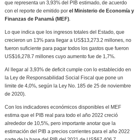
que representa un 3,93% del PIB estimado, de acuerdo
con el reporte de emitido por
el Ministerio de Economía y
Finanzas de Panamá (MEF)
.
Lo que indica que los ingresos totales del Estado, que
crecieron un 13% para llegar a US$13,273.2 millones, no
fueron suficiente para pagar todos los gastos que fueron
US$16,278.7 millones cuyo aumento fue de 1,7%.
Al llegar al 3,93% de deficit cumple con lo establecido en
la Ley de Responsabilidad Social Fiscal que pone un
limite de 4,0%, según la Ley No. 185 de 25 de noviembre
de 2020).
Con los indicadores económicos disponibles el MEF
estima que el PIB real para todo el año 2022 creció
alrededor de 10,5%, pero importante anotar que la
estimación del PIB a precios corrientes para el año 2022
parte de la base del PIB del 2021 de US$67,406.7