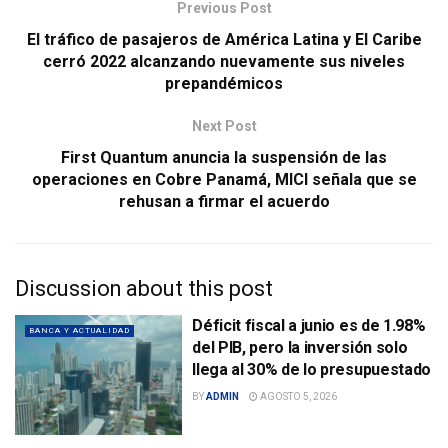
Previous Post
El tráfico de pasajeros de América Latina y El Caribe
cerró 2022 alcanzando nuevamente sus niveles
prepandémicos
Next Post
First Quantum anuncia la suspensión de las
operaciones en Cobre Panamá, MICI señala que se
rehusan a firmar el acuerdo
Discussion about this post
Déficit fiscal a junio es de 1.98%
BANCA Y ACTUALIDAD
del PIB, pero la inversión solo
llega al 30% de lo presupuestado
BY
ADMIN
AGOSTO 5, 2026