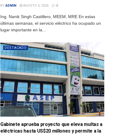
BY
ADMIN
AGOSTO 5, 2026
0
Ing. Nanik Singh Castillero, MEEM, MRE En estas
últimas semanas, el servicio eléctrico ha ocupado un
lugar importante en la...
DESTACADO
Gabinete aprueba proyecto que eleva multas a
eléctricas hasta US$20 millones y permite a la