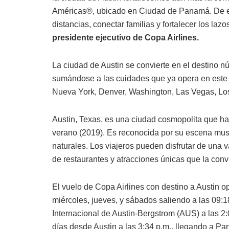
Américas®, ubicado en Ciudad de Panamá. De est
distancias, conectar familias y fortalecer los laz
presidente ejecutivo de Copa Airlines.
La ciudad de Austin se convierte en el destino 
sumándose a las cuidades que ya opera en este p
Nueva York, Denver, Washington, Las Vegas, Los
Austin, Texas, es una ciudad cosmopolita que ha
verano (2019). Es reconocida por su escena music
naturales. Los viajeros pueden disfrutar de una 
de restaurantes y atracciones únicas que la convi
El vuelo de Copa Airlines con destino a Austin o
miércoles, jueves, y sábados saliendo a las 09:1
Internacional de Austin-Bergstrom (AUS) a las 2:
días desde Austin a las 3:34 p.m., llegando a Pan