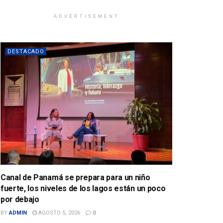
ADVERTISEMENT
DESTACADO
Canal de Panamá se prepara para un niño
fuerte, los niveles de los lagos están un poco
por debajo
BY
ADMIN
AGOSTO 5, 2026
0