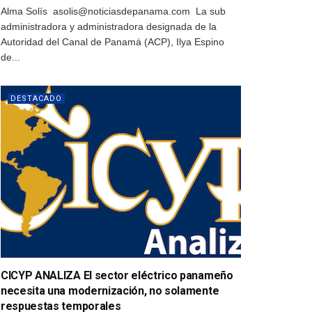
Alma Solís asolis@noticiasdepanama.com La sub
administradora y administradora designada de la
Autoridad del Canal de Panamá (ACP), Ilya Espino
de...
DESTACADO
CICYP ANALIZA El sector eléctrico panameño
necesita una modernización, no solamente
respuestas temporales