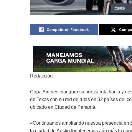
Compatir en Facebook
Compat
Redacción
Copa Airlines inauguró su nueva ruta hacia y d
de Texas con su red de rutas en 32 países del co
ubicado en Ciudad de Panamá.
«Continuamos ampliando nuestra presencia en E
la ciudad de Austin fortalecemos aún más la cone