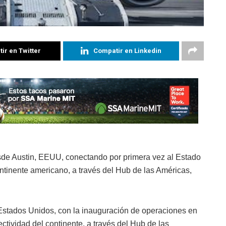
ir en Twitter
Compatir en Linkedin
esde Austin, EEUU, conectando por primera vez al Estado
ntinente americano, a través del Hub de las Américas,
stados Unidos, con la inauguración de operaciones en
ctividad del continente, a través del Hub de las