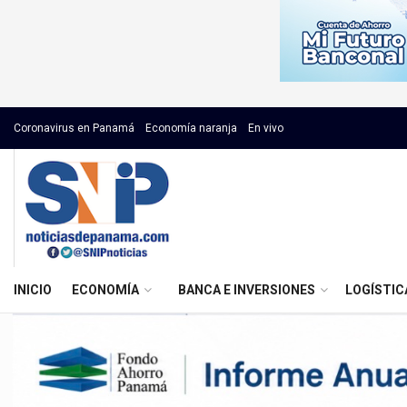
Coronavirus en Panamá
Economía naranja
En vivo
INICIO
ECONOMÍA
BANCA E INVERSIONES
LOGÍSTIC