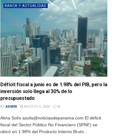
BANCA Y ACTUALIDAD
Déficit fiscal a junio es de 1.98% del PIB, pero la
inversión solo llega al 30% de lo
presupuestado
BY
ADMIN
AGOSTO 5, 2026
0
Alma Solís asolis@noticiasdepanama.com El déficit
fiscal del Sector Público No Financiero (SPNF) se
ubicó en 1.98% del Producto Interno Bruto...