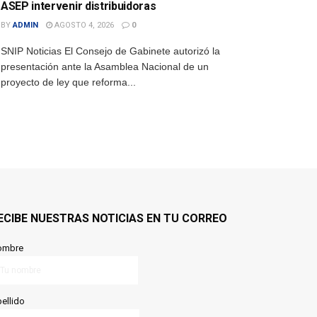
ASEP intervenir distribuidoras
BY
ADMIN
AGOSTO 4, 2026
0
SNIP Noticias El Consejo de Gabinete autorizó la
presentación ante la Asamblea Nacional de un
proyecto de ley que reforma...
ECIBE NUESTRAS NOTICIAS EN TU CORREO
ombre
ellido