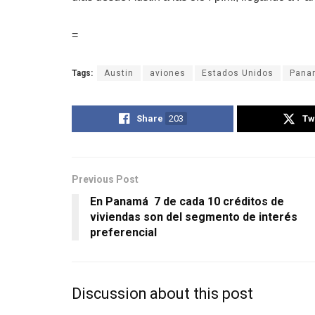
=
Tags:
Austin
aviones
Estados Unidos
Pana
Share
203
Tw
Previous Post
En Panamá 7 de cada 10 créditos de
viviendas son del segmento de interés
preferencial
Discussion about this post