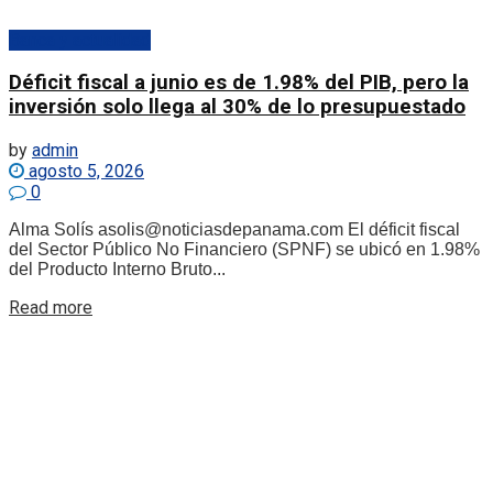
Banca y actualidad
Déficit fiscal a junio es de 1.98% del PIB, pero la
inversión solo llega al 30% de lo presupuestado
by
admin
agosto 5, 2026
0
Alma Solís asolis@noticiasdepanama.com El déficit fiscal
del Sector Público No Financiero (SPNF) se ubicó en 1.98%
del Producto Interno Bruto...
Details
Read more