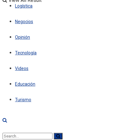
View All Result
Logística
Negocios
Opinión
Tecnología
Videos
Educación
Turismo