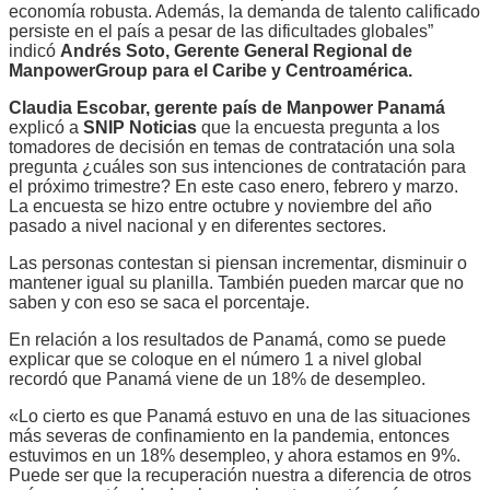
economía robusta. Además, la demanda de talento calificado
persiste en el país a pesar de las dificultades globales”
indicó
Andrés Soto, Gerente General Regional de
ManpowerGroup para el Caribe y Centroamérica.
Claudia Escobar, gerente país de Manpower Panamá
explicó a
SNIP Noticias
que la encuesta pregunta a los
tomadores de decisión en temas de contratación una sola
pregunta ¿cuáles son sus intenciones de contratación para
el próximo trimestre? En este caso enero, febrero y marzo.
La encuesta se hizo entre octubre y noviembre del año
pasado a nivel nacional y en diferentes sectores.
Las personas contestan si piensan incrementar, disminuir o
mantener igual su planilla. También pueden marcar que no
saben y con eso se saca el porcentaje.
En relación a los resultados de Panamá, como se puede
explicar que se coloque en el número 1 a nivel global
recordó que Panamá viene de un 18% de desempleo.
«Lo cierto es que Panamá estuvo en una de las situaciones
más severas de confinamiento en la pandemia, entonces
estuvimos en un 18% desempleo, y ahora estamos en 9%.
Puede ser que la recuperación nuestra a diferencia de otros