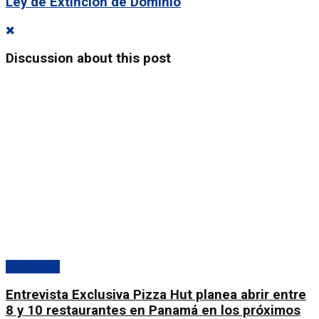
Ley de Extinción de Dominio
Discussion about this post
Destacado
Entrevista Exclusiva Pizza Hut planea abrir entre
8 y 10 restaurantes en Panamá en los próximos