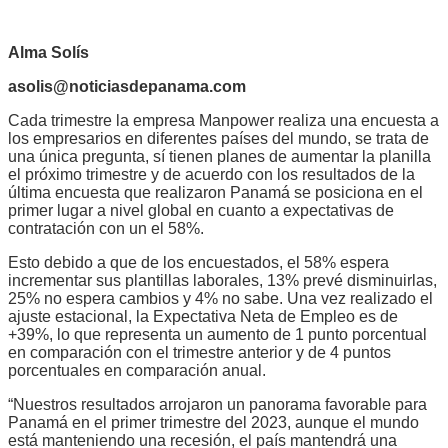
Alma Solís
asolis@noticiasdepanama.com
Cada trimestre la empresa Manpower realiza una encuesta a
los empresarios en diferentes países del mundo, se trata de
una única pregunta, sí tienen planes de aumentar la planilla
el próximo trimestre y de acuerdo con los resultados de la
última encuesta que realizaron Panamá se posiciona en el
primer lugar a nivel global en cuanto a expectativas de
contratación con un el 58%.
Esto debido a que de los encuestados, el 58% espera
incrementar sus plantillas laborales, 13% prevé disminuirlas,
25% no espera cambios y 4% no sabe. Una vez realizado el
ajuste estacional, la Expectativa Neta de Empleo es de
+39%, lo que representa un aumento de 1 punto porcentual
en comparación con el trimestre anterior y de 4 puntos
porcentuales en comparación anual.
“Nuestros resultados arrojaron un panorama favorable para
Panamá en el primer trimestre del 2023, aunque el mundo
está manteniendo una recesión, el país mantendrá una