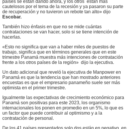
países se están dando ahora, y los otros están más
cautelosos por el tema de la recesión y ya pasaron su parte
de recuperación y no tuvieron un rebote tan alto» dijo
Escobar.
También hizo énfasis en que no se mide cuántas
contrataciones se van hacer, solo si se tiene intención de
hacerlas.
«Esto no significa que van a haber miles de puestos de
trabajo, significa que en términos generales que en este
trimestre Panamá muestra más intenciones de contratación
frente a los otros países de la región» dijo la ejecutiva.
Un dato adicional que reveló la ejecutiva de Manpower en
Panamá es que la tendencia que han mostrado anteriores
encuestas es que el empresario panameño suele ser más
optimista en el primer trimestre.
Igualmente las expectativas de crecimiento económico para
Panamá son positivas para este 2023, los organismo
internacionales los ponen en promedio en un 5%, lo que es
un factor que puede contribuir al optimismo y a la
contratación de personal.
De los 41 países presentados solo dos están en negativo, en