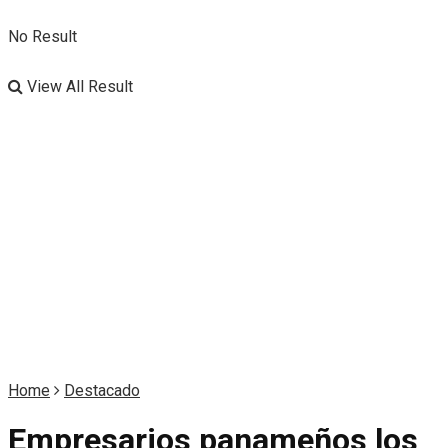
No Result
View All Result
Home
Destacado
Empresarios panameños los