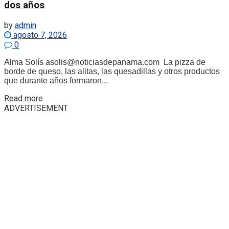
dos años
by
admin
agosto 7, 2026
0
Alma Solís asolis@noticiasdepanama.com La pizza de
borde de queso, las alitas, las quesadillas y otros productos
que durante años formaron...
Details
Read more
ADVERTISEMENT