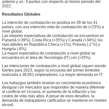
anterior y un -3 puntos con respecto al mismo periodo del
2022.
Resultados Globales
La intención de contratación es positiva en 39 de los 41
países, con una intención neta de contratación de (+23%) a
nivel global.
Las mejores expectativas de contratación se encuentran en
Panamá (+39%), Costa Rica (+35%) y Canadá (+34%); los
más débiles en República Checa (+1%), Polonia (-2 %) y
Hungría (-8%).
La mayor expectativa de contratación a nivel global se
encuentra en el área de Tecnología (IT) con (+35%).
Las intenciones de contratación a nivel global siguen siendo
fuertes para 2023, según la encuesta del primer trimestre
realizada a 38,951 empleadores. La mayor demanda en IT.
Los hallazgos también revelan un crecimiento económico
desigual con mercados que responden de manera diferente
al conflicto en Ucrania, el aumento de la inflación y los
costos de vida más altos. A pesar de esos desafíos, la
demanda de trabajadores calificados se mantiene en niveles
récord.