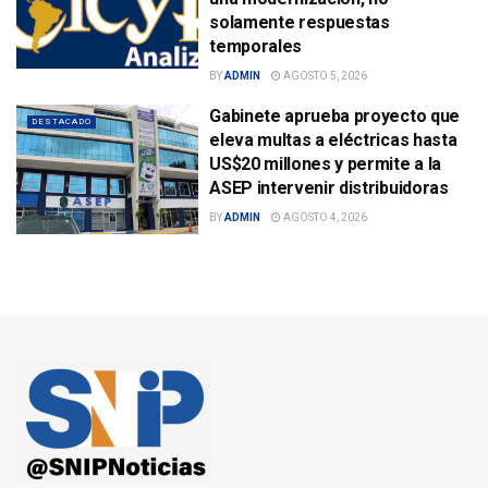
solamente respuestas
temporales
BY
ADMIN
AGOSTO 5, 2026
Gabinete aprueba proyecto que
DESTACADO
eleva multas a eléctricas hasta
US$20 millones y permite a la
ASEP intervenir distribuidoras
BY
ADMIN
AGOSTO 4, 2026