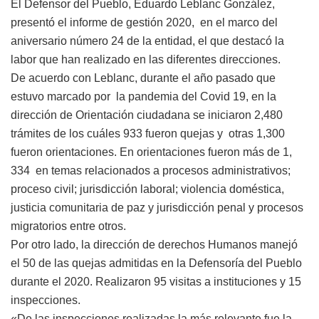
El Defensor del Pueblo, Eduardo Leblanc González,
presentó el informe de gestión 2020, en el marco del
aniversario número 24 de la entidad, el que destacó la
labor que han realizado en las diferentes direcciones.
De acuerdo con Leblanc, durante el año pasado que
estuvo marcado por la pandemia del Covid 19, en la
dirección de Orientación ciudadana se iniciaron 2,480
trámites de los cuáles 933 fueron quejas y otras 1,300
fueron orientaciones. En orientaciones fueron más de 1,
334 en temas relacionados a procesos administrativos;
proceso civil; jurisdicción laboral; violencia doméstica,
justicia comunitaria de paz y jurisdicción penal y procesos
migratorios entre otros.
Por otro lado, la dirección de derechos Humanos manejó
el 50 de las quejas admitidas en la Defensoría del Pueblo
durante el 2020. Realizaron 95 visitas a instituciones y 15
inspecciones.
«De las inspecciones realizadas la más relevante fue la