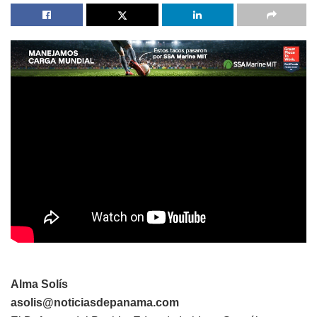
Alma Solís
asolis@noticiasdepanama.com