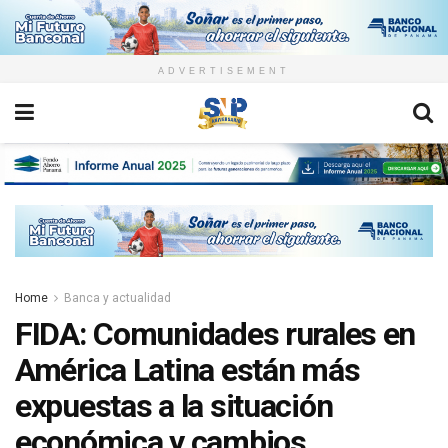
ADVERTISEMENT
Home
Banca y actualidad
FIDA: Comunidades rurales en
América Latina están más
expuestas a la situación
económica y cambios