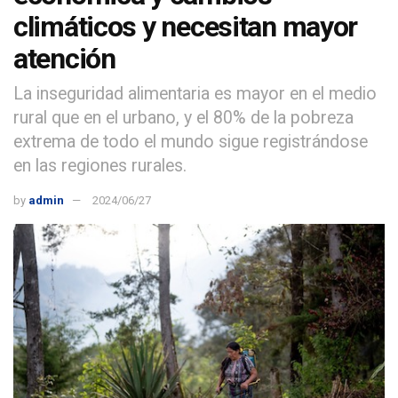
climáticos y necesitan mayor
atención
La inseguridad alimentaria es mayor en el medio
rural que en el urbano, y el 80% de la pobreza
extrema de todo el mundo sigue registrándose
en las regiones rurales.
by
admin
2024/06/27