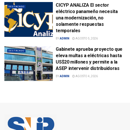
CICYP ANALIZA El sector
DESTACADO
eléctrico panameño necesita
una modernización, no
solamente respuestas
temporales
BY
ADMIN
AGOSTO 5, 2026
Gabinete aprueba proyecto que
DESTACADO
eleva multas a eléctricas hasta
US$20 millones y permite a la
ASEP intervenir distribuidoras
BY
ADMIN
AGOSTO 4, 2026