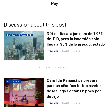
Pay
Discussion about this post
Déficit fiscal a junio es de 1.98%
BANCA Y ACTUALIDAD
del PIB, pero la inversión solo
llega al 30% de lo presupuestado
BY
ADMIN
AGOSTO 5, 2026
ADVERTISEMENT
Canal de Panamá se prepara
DESTACADO
para un niño fuerte, los niveles
de los lagos están un poco por
debajo
BY
ADMIN
AGOSTO 5, 2026