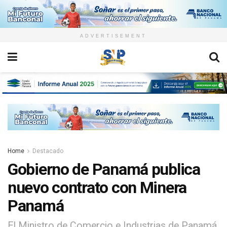
ADVERTISEMENT
Home
Destacado
Gobierno de Panamá publica
nuevo contrato con Minera
Panamá
El Ministro de Comercio e Industrias de Panamá,