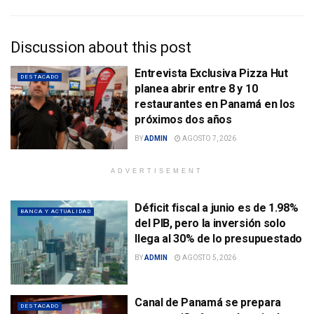
Discussion about this post
Entrevista Exclusiva Pizza Hut
DESTACADO
planea abrir entre 8 y 10
restaurantes en Panamá en los
próximos dos años
BY
ADMIN
AGOSTO 7, 2026
ADVERTISEMENT
Déficit fiscal a junio es de 1.98%
BANCA Y ACTUALIDAD
del PIB, pero la inversión solo
llega al 30% de lo presupuestado
BY
ADMIN
AGOSTO 5, 2026
Canal de Panamá se prepara
DESTACADO