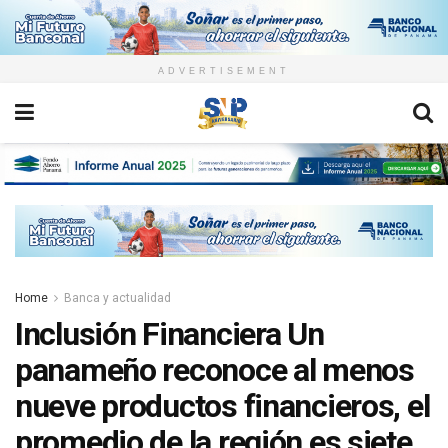
ADVERTISEMENT
Home
Banca y actualidad
Inclusión Financiera Un
panameño reconoce al menos
nueve productos financieros, el
promedio de la región es siete