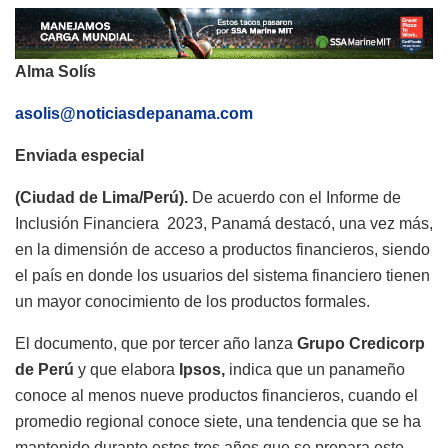
Alma Solís
asolis@noticiasdepanama.com
Enviada especial
(Ciudad de Lima/Perú).
De acuerdo con el Informe de
Inclusión Financiera 2023, Panamá destacó, una vez más,
en la dimensión de acceso a productos financieros, siendo
el país en donde los usuarios del sistema financiero tienen
un mayor conocimiento de los productos formales.
El documento, que por tercer año lanza
Grupo Credicorp
de Perú
y que elabora
Ipsos,
indica que un panameño
conoce al menos nueve productos financieros, cuando el
promedio regional conoce siete, una tendencia que se ha
mantenido durante estos tres años que se prepara este