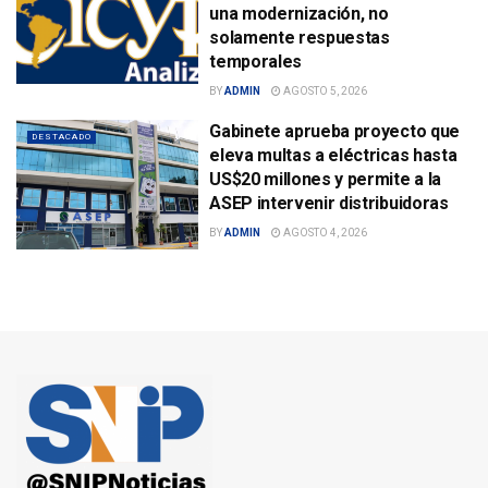
una modernización, no
solamente respuestas
temporales
BY
ADMIN
AGOSTO 5, 2026
Gabinete aprueba proyecto que
DESTACADO
eleva multas a eléctricas hasta
US$20 millones y permite a la
ASEP intervenir distribuidoras
BY
ADMIN
AGOSTO 4, 2026