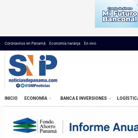
Coronavirus en Panamá
Economía naranja
En vivo
INICIO
ECONOMÍA
BANCA E INVERSIONES
LOGÍSTIC