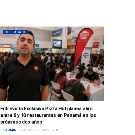
DESTACADO
Entrevista Exclusiva Pizza Hut planea abrir
entre 8 y 10 restaurantes en Panamá en los
próximos dos años
BY
ADMIN
AGOSTO 7, 2026
0