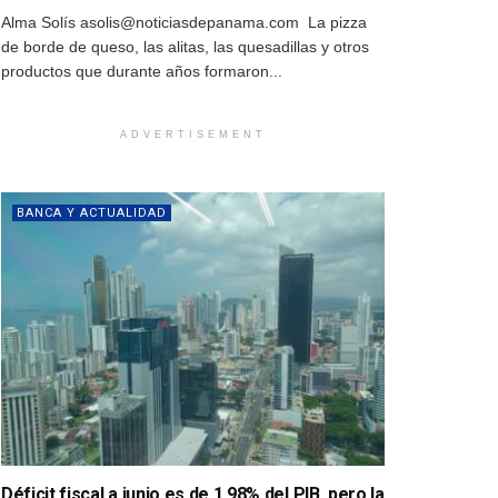
Alma Solís asolis@noticiasdepanama.com La pizza
de borde de queso, las alitas, las quesadillas y otros
productos que durante años formaron...
ADVERTISEMENT
BANCA Y ACTUALIDAD
Déficit fiscal a junio es de 1.98% del PIB, pero la