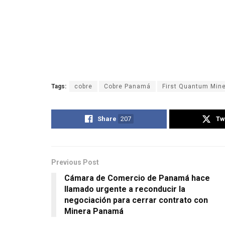
Tags:
cobre
Cobre Panamá
First Quantum Mine
Share
207
Tw
Previous Post
Cámara de Comercio de Panamá hace
llamado urgente a reconducir la
negociación para cerrar contrato con
Minera Panamá