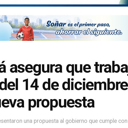
asegura que trabaj
del 14 de diciembre
ueva propuesta
resentaron una propuesta al gobierno que cumple con 