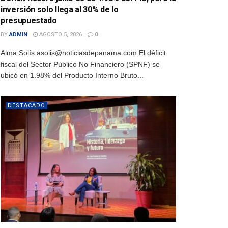
inversión solo llega al 30% de lo
presupuestado
BY
ADMIN
AGOSTO 5, 2026
0
Alma Solís asolis@noticiasdepanama.com El déficit
fiscal del Sector Público No Financiero (SPNF) se
ubicó en 1.98% del Producto Interno Bruto...
DESTACADO