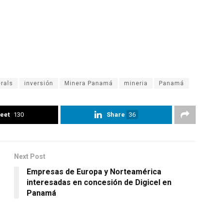
rals
inversión
Minera Panamá
mineria
Panamá
eet
130
Share
36
Next Post
Empresas de Europa y Norteamérica
interesadas en concesión de Digicel en
Panamá