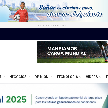
ADVERTISEMENT
A
NEGOCIOS
OPINIÓN
TECNOLOGÍA
VIDEOS
E