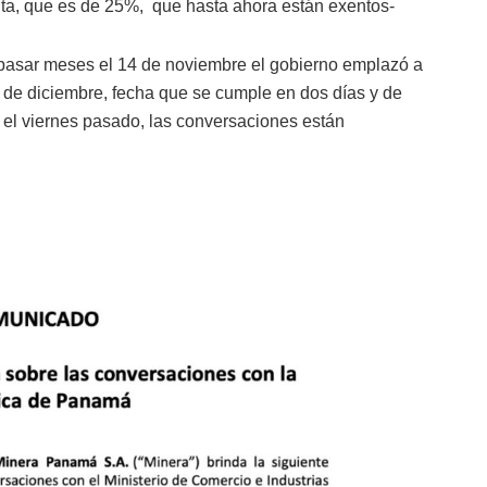
nta, que es de 25%, que hasta ahora están exentos-
s pasar meses el 14 de noviembre el gobierno emplazó a
14 de diciembre, fecha que se cumple en dos días y de
 el viernes pasado, las conversaciones están