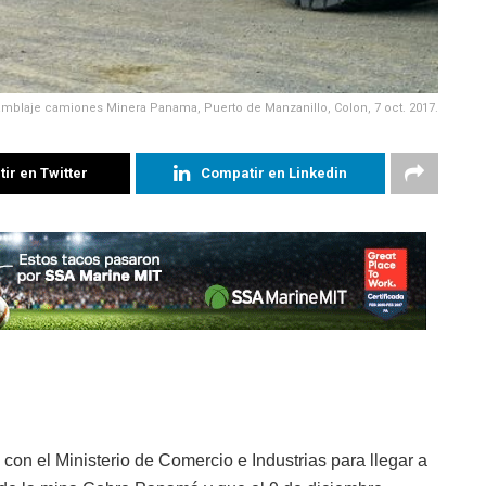
mblaje camiones Minera Panama, Puerto de Manzanillo, Colon, 7 oct. 2017.
ir en Twitter
Compatir en Linkedin
on el Ministerio de Comercio e Industrias para llegar a