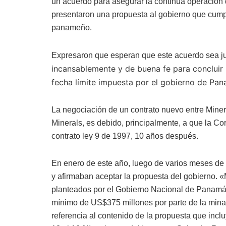
un acuerdo para asegurar la continúa operación
presentaron una propuesta al gobierno que cumpl
panameño.
Expresaron que esperan que este acuerdo sea jus
incansablemente y de buena fe para concluir
fecha límite impuesta por el gobierno de P
La negociación de un contrato nuevo entre Mine
Minerals, es debido, principalmente, a que la Co
contrato ley 9 de 1997, 10 años después.
En enero de este año, luego de varios meses de
y afirmaban aceptar la propuesta del gobierno.
planteados por el Gobierno Nacional de Panamá,
mínimo de US$375 millones por parte de la min
referencia al contenido de la propuesta que inclu