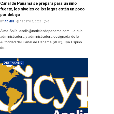
Canal de Panamá se prepara para un niño
fuerte, los niveles de los lagos están un poco
por debajo
BY
ADMIN
AGOSTO 5, 2026
0
Alma Solís asolis@noticiasdepanama.com La sub
administradora y administradora designada de la
Autoridad del Canal de Panamá (ACP), Ilya Espino
de...
DESTACADO