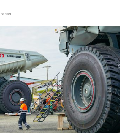
resas