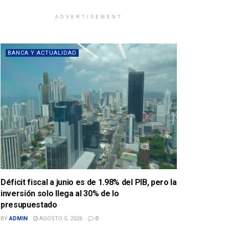
ADVERTISEMENT
BANCA Y ACTUALIDAD
Déficit fiscal a junio es de 1.98% del PIB, pero la
inversión solo llega al 30% de lo
presupuestado
BY
ADMIN
AGOSTO 5, 2026
0