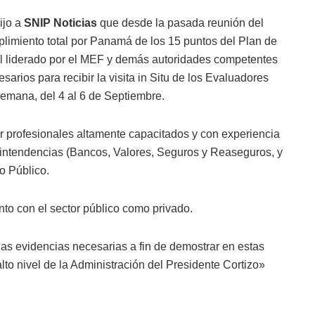
ijo a
SNIP Noticias
que desde la pasada reunión del
limiento total por Panamá de los 15 puntos del Plan de
l liderado por el MEF y demás autoridades competentes
sarios para recibir la visita in Situ de los Evaluadores
emana, del 4 al 6 de Septiembre.
or profesionales altamente capacitados y con experiencia
rintendencias (Bancos, Valores, Seguros y Reaseguros, y
o Público.
nto con el sector público como privado.
as evidencias necesarias a fin de demostrar en estas
to nivel de la Administración del Presidente Cortizo»