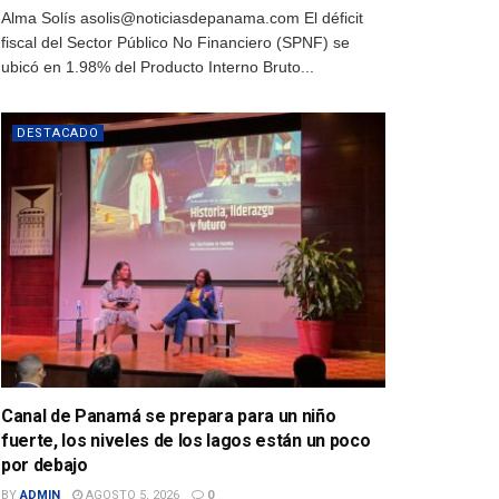
Alma Solís asolis@noticiasdepanama.com El déficit
fiscal del Sector Público No Financiero (SPNF) se
ubicó en 1.98% del Producto Interno Bruto...
DESTACADO
Canal de Panamá se prepara para un niño
fuerte, los niveles de los lagos están un poco
por debajo
BY
ADMIN
AGOSTO 5, 2026
0