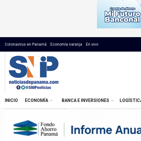
Coronavirus en Panamá
Economía naranja
En vivo
INICIO
ECONOMÍA
BANCA E INVERSIONES
LOGÍSTIC