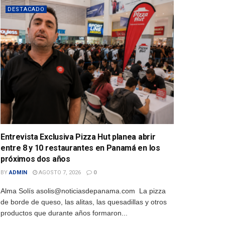
DESTACADO
Entrevista Exclusiva Pizza Hut planea abrir
entre 8 y 10 restaurantes en Panamá en los
próximos dos años
BY
ADMIN
AGOSTO 7, 2026
0
Alma Solís asolis@noticiasdepanama.com La pizza
de borde de queso, las alitas, las quesadillas y otros
productos que durante años formaron...