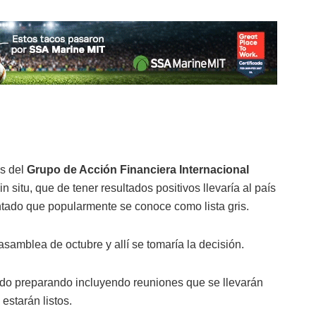
es del
Grupo de Acción Financiera Internacional
n situ, que de tener resultados positivos llevaría al país
entado que popularmente se conoce como lista gris.
asamblea de octubre y allí se tomaría la decisión.
tado preparando incluyendo reuniones que se llevarán
starán listos.