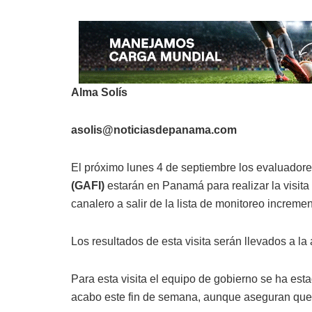
Alma Solís
asolis@noticiasdepanama.com
El próximo lunes 4 de septiembre los evaluador
(GAFI)
estarán en Panamá para realizar la visita i
canalero a salir de la lista de monitoreo increm
Los resultados de esta visita serán llevados a la 
Para esta visita el equipo de gobierno se ha es
acabo este fin de semana, aunque aseguran que e