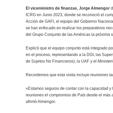
El viceministro de finanzas, Jorge Almengor
d
ICRG en Junio 2023, donde se reconoció el cump
Acción de GAFI, el equipo del Gobierno Naciona
se han enfocado en realizar los preparativos nece
del Grupo Conjunto de las Américas la próxima s
Explicó que el equipo conjunto está integrado p
en el proceso, representando a la DGI, las Supe
de Sujetos No Financieros), la UAF y el Ministeri
Recordemos que esta visita incluye reuniones ta
«Estamos seguros de contar con la capacidad y l
reuniones el compromiso de País desde el más al
afirmó Almengor.