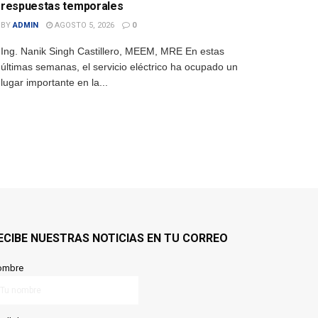
respuestas temporales
BY
ADMIN
AGOSTO 5, 2026
0
Ing. Nanik Singh Castillero, MEEM, MRE En estas
últimas semanas, el servicio eléctrico ha ocupado un
lugar importante en la...
ECIBE NUESTRAS NOTICIAS EN TU CORREO
ombre