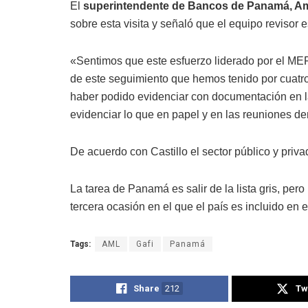
El
superintendente de Bancos de Panamá, Ama
sobre esta visita y señaló que el equipo revisor 
«Sentimos que este esfuerzo liderado por el MEF,
de este seguimiento que hemos tenido por cuatro
haber podido evidenciar con documentación en las
evidenciar lo que en papel y en las reuniones d
De acuerdo con Castillo el sector público y priv
La tarea de Panamá es salir de la lista gris, pero 
tercera ocasión en el que el país es incluido en e
Tags:
AML
Gafi
Panamá
Share
212
Tw