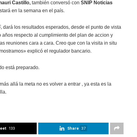
uri Castillo,
también conversó con
SNIP Noticias
estará en la semana en el país.
 dará los resultados esperados, desde el punto de vista
 años respecto al cumplimiento del plan de accion y
 reuniones cara a cara. Creo que con la visita in situ
emostramos» explicó el regulador bancario.
ado está preparado.
más allá la meta no es volver a entrar , ya esta es la
lla.
eet
133
Share
37