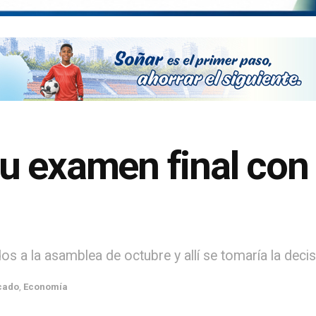
 examen final con G
dos a la asamblea de octubre y allí se tomaría la deci
cado
,
Economía