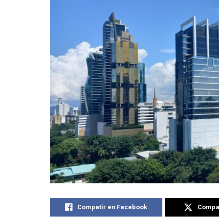
Compatir en Facebook
Compat