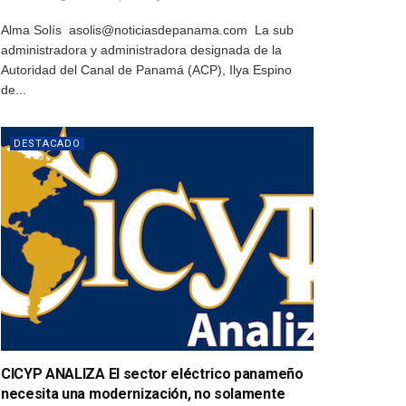
Alma Solís asolis@noticiasdepanama.com La sub
administradora y administradora designada de la
Autoridad del Canal de Panamá (ACP), Ilya Espino
de...
DESTACADO
CICYP ANALIZA El sector eléctrico panameño
necesita una modernización, no solamente