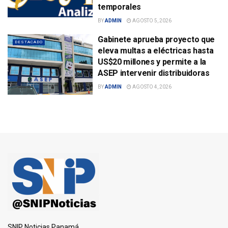
temporales
BY
ADMIN
AGOSTO 5, 2026
Gabinete aprueba proyecto que
DESTACADO
eleva multas a eléctricas hasta
US$20 millones y permite a la
ASEP intervenir distribuidoras
BY
ADMIN
AGOSTO 4, 2026
SNIP Noticias Panamá