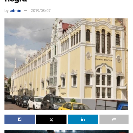
by
admin
2019/03/07