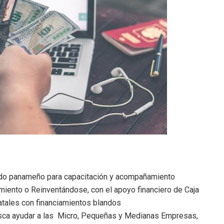
ado panameño para capacitación y acompañamiento
miento o Reinventándose, con el apoyo financiero de Caja
atales con financiamientos blandos
busca ayudar a las Micro, Pequeñas y Medianas Empresas,