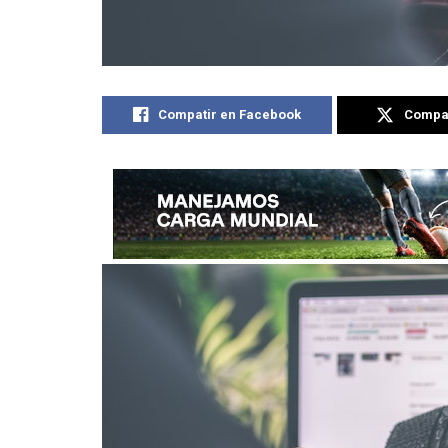
Compatir en Facebook
Compat