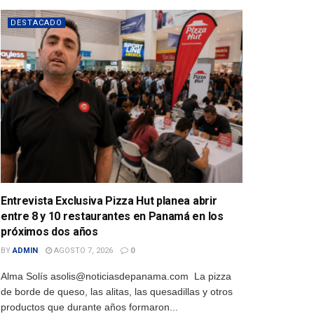
DESTACADO
Entrevista Exclusiva Pizza Hut planea abrir
entre 8 y 10 restaurantes en Panamá en los
próximos dos años
BY
ADMIN
AGOSTO 7, 2026
0
Alma Solís asolis@noticiasdepanama.com La pizza
de borde de queso, las alitas, las quesadillas y otros
productos que durante años formaron...