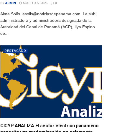
BY
ADMIN
AGOSTO 5, 2026
0
Alma Solís asolis@noticiasdepanama.com La sub
administradora y administradora designada de la
Autoridad del Canal de Panamá (ACP), Ilya Espino
de...
DESTACADO
CICYP ANALIZA El sector eléctrico panameño