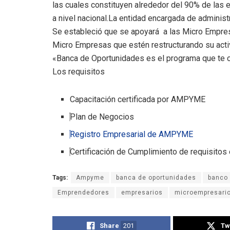
las cuales constituyen alrededor del 90% de las
a nivel nacional.La entidad encargada de admini
Se estableció que se apoyará a las Micro Empre
Micro Empresas que estén restructurando su acti
«Banca de Oportunidades es el programa que te ca
Los requisitos
Capacitación certificada por AMPYME
Plan de Negocios
Registro Empresarial de AMPYME
Certificación de Cumplimiento de requisit
Tags:
Ampyme
banca de oportunidades
banco
Emprendedores
empresarios
microempresari
Share
201
Tw