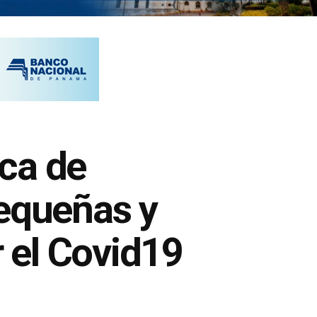
ca de
pequeñas y
 el Covid19