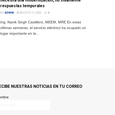
necesita una modernización, no solamente
respuestas temporales
BY
ADMIN
AGOSTO 5, 2026
0
Ing. Nanik Singh Castillero, MEEM, MRE En estas
últimas semanas, el servicio eléctrico ha ocupado un
lugar importante en la...
ECIBE NUESTRAS NOTICIAS EN TU CORREO
ombre