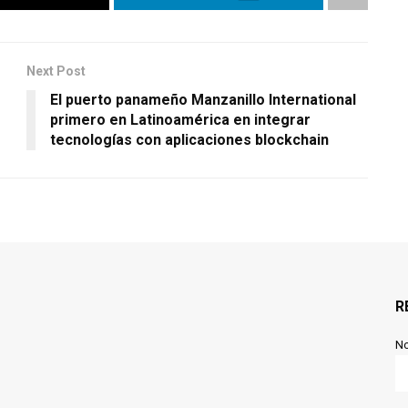
Next Post
El puerto panameño Manzanillo International
primero en Latinoamérica en integrar
tecnologías con aplicaciones blockchain
R
N