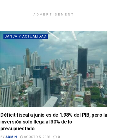
ADVERTISEMENT
BANCA Y ACTUALIDAD
Déficit fiscal a junio es de 1.98% del PIB, pero la
inversión solo llega al 30% de lo
presupuestado
BY
ADMIN
AGOSTO 5, 2026
0