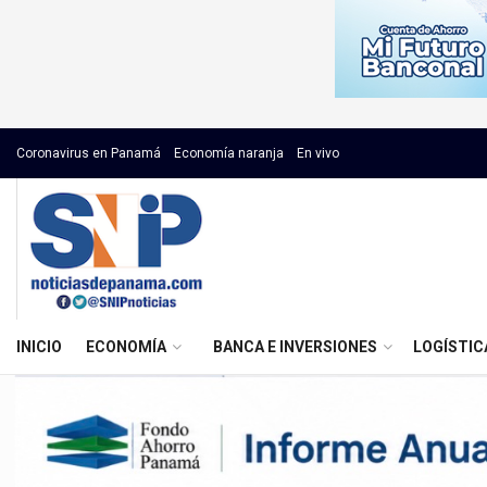
Coronavirus en Panamá
Economía naranja
En vivo
INICIO
ECONOMÍA
BANCA E INVERSIONES
LOGÍSTIC