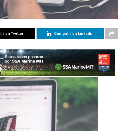
ir en Twitter
Compatir en Linkedin