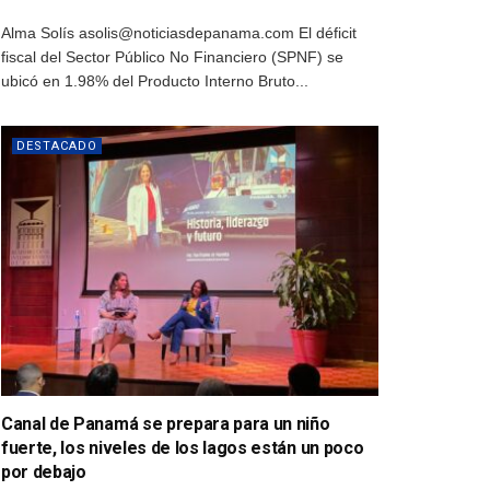
Alma Solís asolis@noticiasdepanama.com El déficit
fiscal del Sector Público No Financiero (SPNF) se
ubicó en 1.98% del Producto Interno Bruto...
DESTACADO
Canal de Panamá se prepara para un niño
fuerte, los niveles de los lagos están un poco
por debajo