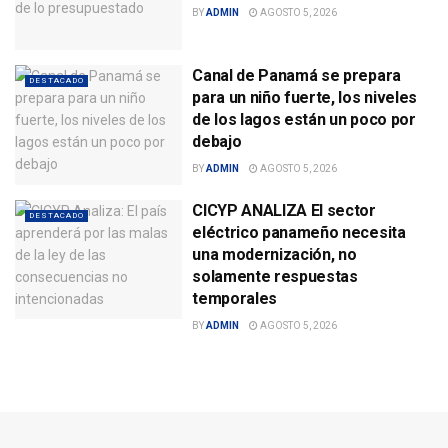
BY
ADMIN
AGOSTO 5, 2026
Canal de Panamá se prepara
DESTACADO
para un niño fuerte, los niveles
de los lagos están un poco por
debajo
BY
ADMIN
AGOSTO 5, 2026
CICYP ANALIZA El sector
DESTACADO
eléctrico panameño necesita
una modernización, no
solamente respuestas
temporales
BY
ADMIN
AGOSTO 5, 2026