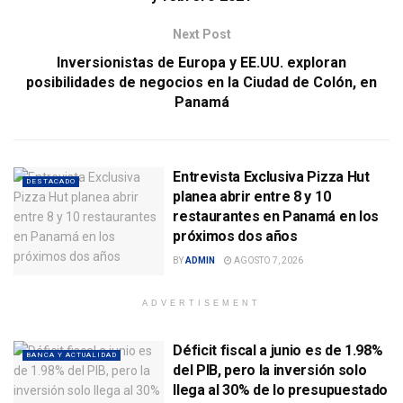
Next Post
Inversionistas de Europa y EE.UU. exploran
posibilidades de negocios en la Ciudad de Colón, en
Panamá
Entrevista Exclusiva Pizza Hut
DESTACADO
planea abrir entre 8 y 10
restaurantes en Panamá en los
próximos dos años
BY
ADMIN
AGOSTO 7, 2026
ADVERTISEMENT
Déficit fiscal a junio es de 1.98%
BANCA Y ACTUALIDAD
del PIB, pero la inversión solo
llega al 30% de lo presupuestado