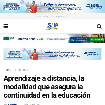
ADVERTISEMENT
Home
Empresas
Aprendizaje a distancia, la
modalidad que asegura la
continuidad en la educación
by
admin
2021/04/16