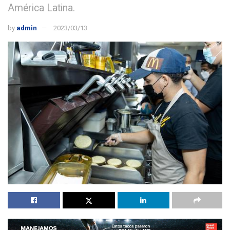
América Latina.
by
admin
2023/03/13