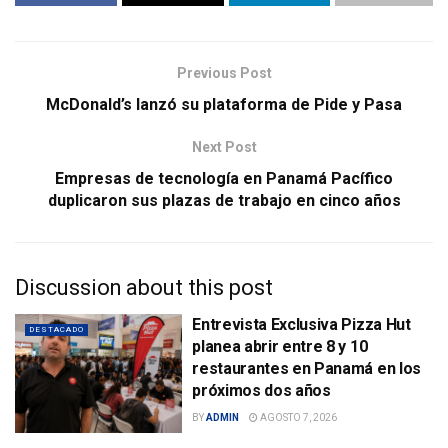
Previous Post
McDonald’s lanzó su plataforma de Pide y Pasa
Next Post
Empresas de tecnología en Panamá Pacífico
duplicaron sus plazas de trabajo en cinco años
Discussion about this post
Entrevista Exclusiva Pizza Hut
DESTACADO
planea abrir entre 8 y 10
restaurantes en Panamá en los
próximos dos años
BY
ADMIN
AGOSTO 7, 2026