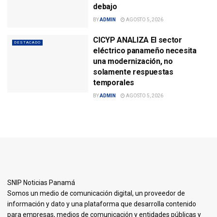
debajo
BY
ADMIN
AGOSTO 5, 2026
CICYP ANALIZA El sector
DESTACADO
eléctrico panameño necesita
una modernización, no
solamente respuestas
temporales
BY
ADMIN
AGOSTO 5, 2026
SNIP Noticias Panamá
Somos un medio de comunicación digital, un proveedor de
información y dato y una plataforma que desarrolla contenido
para empresas, medios de comunicación y entidades públicas y