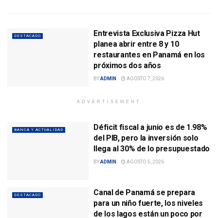
Entrevista Exclusiva Pizza Hut
DESTACADO
planea abrir entre 8 y 10
restaurantes en Panamá en los
próximos dos años
BY
ADMIN
AGOSTO 7, 2026
ADVERTISEMENT
Déficit fiscal a junio es de 1.98%
BANCA Y ACTUALIDAD
del PIB, pero la inversión solo
llega al 30% de lo presupuestado
BY
ADMIN
AGOSTO 5, 2026
Canal de Panamá se prepara
DESTACADO
para un niño fuerte, los niveles
de los lagos están un poco por