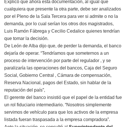
Explicó que ahora esta documentación, al igual que
cualquiera que presente la otra parte, debe ser analizados
por el Pleno de la Sala Tercera para ver si admite o no la
demanda, por lo cual serían los otros dos magistrados,
Luis Ramón Fábrega y Cecilio Cedalice quienes tendrían
que tomar la decisión.
De León de Alba dijo que, de perder la demanda, el banco
dejaría de operar. “Tendríamos que someternos a un
proceso de intervención por parte del regulador , y se
paralizaría las operaciones del bancos, Caja del Seguro
Social, Gobierno Central , Cámara de compensación,
Reserva Nacional, pagos del Estado, sin hablar de la
reputación del país”,
El gerente del banco insistió que el papel de la entidad fue
un rol fiduciario intermediario. “Nosotros simplemente
servimos de vehículo para que los activos de la empresa
listada fueran traspasada a la empresa compradora”.
Ante la situación, se consultó al
Superintendente del